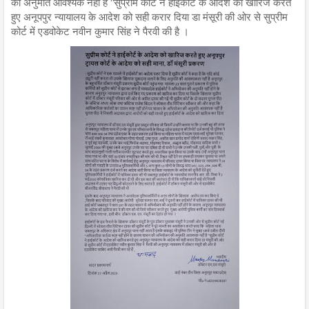
की अनुमति आवश्यक नहीं है "सुप्रीम कोर्ट ने हाईकोर्ट के आदेश को खारिज करते
हुए अनूपपुर न्यायालय के आदेश को सही करार दिया डा मंसूरी की ओर से सुप्रीम
कोर्ट में एडवोकेट नवीन कुमार सिंह ने पैरवी की है ।