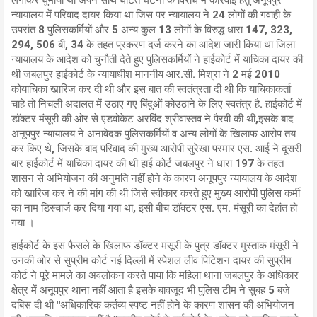
लगाकर घुमाया था अपने साथ घटित घटना के विरोध में कार्रवाई हेतु अनूपपुर
न्यायालय में परिवाद दायर किया था जिस पर न्यायालय ने 24 लोगों की गवाही के
उपरांत 8 पुलिसकर्मियों और 5 अन्य कुल 13 लोगों के विरुद्ध धारा 147, 323,
294, 506 बी, 34 के तहत प्रकरण दर्ज करने का आदेश जारी किया था जिला
न्यायालय के आदेश को चुनौती देते हुए पुलिसकर्मियों ने हाईकोर्ट में याचिका दायर की
थी जबलपुर हाईकोर्ट के न्यायाधीश माननीय आर.सी. मिश्रा ने 2 मई 2010
कोयाचिका खारिज कर दी थी और इस बात की स्वतंत्रता दी थी कि याचिकाकर्ता
चाहे तो निचली अदालत में उठाए गए बिंदुओं कोउठाने के लिए स्वतंत्र है. हाईकोर्ट में
डॉक्टर मंसूरी की ओर से एडवोकेट अरविंद श्रीवास्तव ने पैरवी की थी,इसके बाद
अनूपपुर न्यायालय ने अनावेदक पुलिसकर्मियों व अन्य लोगों के खिलाफ आरोप तय
कर किए थे, जिसके बाद परिवाद की मुख्य आरोपी सुरेखा परमार एस. आई ने दूसरी
बार हाईकोर्ट में याचिका दायर की थी हाई कोर्ट जबलपुर ने धारा 197 के तहत
शासन से अभियोजन की अनुमति नहीं होने के कारण अनूपपुर न्यायालय के आदेश
को खारिज कर ने की मांग की थी जिसे स्वीकार करते हुए मुख्य आरोपी पुलिस कर्मी
का नाम डिस्चार्ज कर दिया गया था, इसी बीच डॉक्टर एस. एम. मंसूरी का देहांत हो
गया ।
हाईकोर्ट के इस फैसले के खिलाफ डॉक्टर मंसूरी के पुत्र डॉक्टर मुस्ताक मंसूरी ने
उनकी ओर से सुप्रीम कोर्ट नई दिल्ली में स्पेशल लीव पिटिशन दायर की सुप्रीम
कोर्ट ने पूरे मामले का अवलोकन करते पाया कि महिला थाना जबलपुर के अधिकार
क्षेत्र में अनूपपुर थाना नहीं आता है इसके बावजूद भी पुलिस टीम ने सुबह 5 बजे
दबिस दी थी "अधिकारिक कर्तव्य स्पष्ट नहीं होने के कारण शासन की अभियोजन