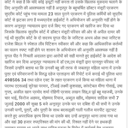
कोर्ट ने कहा है कि यदि कोई ड्यूटी नहीं करता तो उसके खिलाफ मुकदमा चलाने के
लिए अनुमति की आवश्यकता नहीं है अनूपपुर के बहुचर्चित डॉक्टर मंसूरी प्रकरण
सुप्रीम कोर्ट पहुंच गया मामला 23 साल पुराने प्रकरण में पुलिस कर्मियों को सुप्रीम
कोर्ट से झटका लगा है मध्यप्रदेश हाईकोर्ट ने अभियोजन की अनुमति नहीं होने के
कारण अनूपपुर न्यायालय द्वारा दर्ज किए गए प्रकरण को खारिज कर दिया था
जिसके खिलाफ सुप्रीम कोर्ट में डॉक्टर मंसूरी परिवार की ओर से अपील दायर की
गई थी सुप्रीम कोर्ट के दो सदस्य युगल पीठ के जस्टिस अभय ओक तथा जस्टिस
राजेश बिंदल ने स्पेशल लीव पिटिशन स्वीकार की और कहा कि आधिकारिक कर्तव्यों
का पालन स्पष्ट नहीं होने पर शासन के अभियोजन की अनुमति आवश्यक नहीं है
युगल पीठ ने निचली अदालत द्वारा आरोपों को सही मानते हुए हाईकोर्ट के आदेश को
खारिज कर दिया अनूपपुर न्यायालय में डॉ एस,एम मंसूरी द्वारा प्रस्तुत परिवाद जो
जिसमें उन्होंने बताया था कि उनकी बहू की तरफ से जबलपुर महिला थाना में उनके
पुत्र एवं परिवारजनों के विरुद्ध दहेज प्रताड़ना की रिपोर्ट दर्ज कराई थी पुलिस धारा
498506 34 तथा दहेज एक्ट के तहत प्रकरण दर्ज किया था महिला थाना में
पदस्थ एएसआई सुरेखा परमार, टीआई लक्ष्मी कुशवाहा, कांस्टेबल मीणा गोसाई, उषा
गुप्ता, अकील खान प्रमोद शर्मा रोहिणी प्रसाद लखन सिंह,व पूर्व बहू महजबी, उनके
चार भाई, फिरोज अहमद, मोहम्मद रियाज, अब्दुल वहीद, मोहम्मद सादिक सभी 7
जुलाई 2000 की सुबह 5 बजे अनूपपुर उनके घर पर दबिश दी थी सभी ने उनके
उनकी पत्नी, पुत्रों, और पुत्री के साथ बदसलूकी गाली गलौज मारपीट लूटपाट
करते हुए अपराधिक कृत्य किया था उसके बाद उन्हें अनूपपुर थाना लाया गया था
और वहां 30 हजार रुपएरिश्वत की मांग की थी. रिश्वत नहीं देने पर हथकड़ी