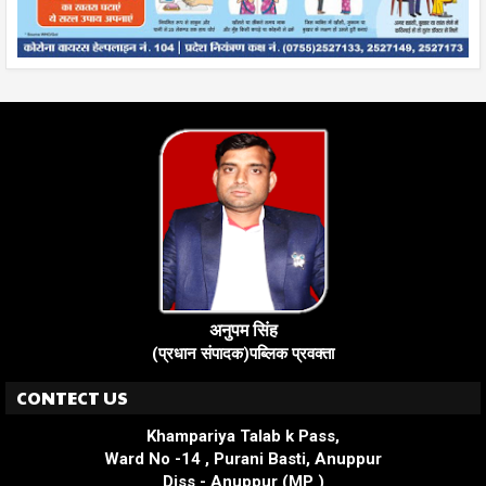
अनुपम सिंह
(प्रधान संपादक)पब्लिक प्रवक्ता
CONTECT US
Khampariya Talab k Pass,
Ward No -14 , Purani Basti, Anuppur
Diss - Anuppur (MP )