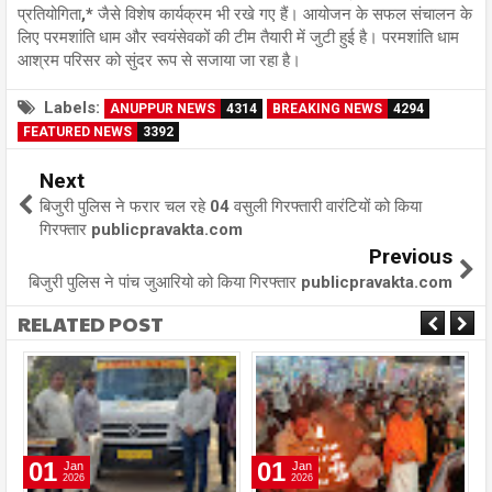
प्रतियोगिता,* जैसे विशेष कार्यक्रम भी रखे गए हैं। आयोजन के सफल संचालन के
लिए परमशांति धाम और स्वयंसेवकों की टीम तैयारी में जुटी हुई है। परमशांति धाम
आश्रम परिसर को सुंदर रूप से सजाया जा रहा है।
Labels:
ANUPPUR NEWS
4314
BREAKING NEWS
4294
FEATURED NEWS
3392
Next
बिजुरी पुलिस ने फरार चल रहे 04 वसुली गिरफ्तारी वारंटियों को किया
गिरफ्तार publicpravakta.com
Previous
बिजुरी पुलिस ने पांच जुआरियो को किया गिरफ्तार publicpravakta.com
RELATED POST
01
01
Jan
Jan
2026
2026