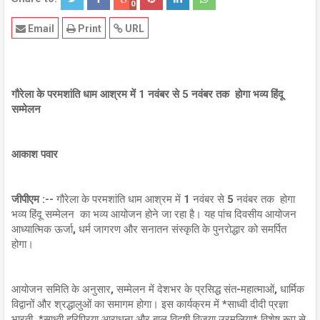
0
Email
Print
URL
गौरेला के परमशांति धाम आश्रम में 1 नवंबर से 5 नवंबर तक होगा भव्य हिंदू
सम्मेलन
आकाश पवार
जीपीएम :--
गौरेला के परमशांति धाम आश्रम में 1 नवंबर से 5 नवंबर तक होगा
भव्य हिंदू सम्मेलन का भव्य आयोजन होने जा रहा है। यह पांच दिवसीय आयोजन
आध्यात्मिक ऊर्जा, धर्म जागरण और सनातन संस्कृति के पुनरोद्धार को समर्पित
होगा।
आयोजन समिति के अनुसार, सम्मेलन में देशभर के प्रसिद्ध संत-महात्माओं, धार्मिक
विद्वानों और श्रद्धालुओं का समागम होगा। इस कार्यक्रम में *साध्वी दीदी प्रज्ञा
भारती, *साध्वी हरिप्रिया आराधना और बाल विदुषी विजया उरमलिया* विशेष रूप से