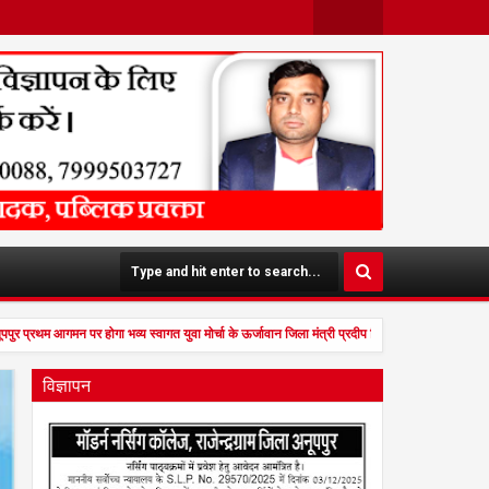
Face
Twit
Boo
Ter
K
पुर प्रथम आगमन पर होगा भव्य स्वागत युवा मोर्चा के ऊर्जावान जिला मंत्री प्रदीप मिश्रा ने सभी युवाओं स
विज्ञापन