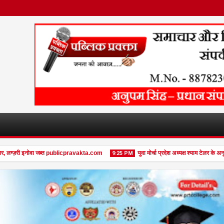
लग्ज़री इनोवा जब्त publicpravakta.com
युवा मोर्चा प्रदेश अध्यक्ष श्याम टेलर के अनूप
9:25 PM
08
Feb