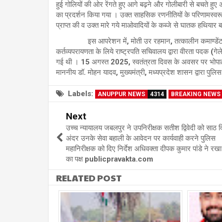
हुई गोलियों की ओर रेंगते हुए आगे बढ़ने और गोलीबारी से बचते ह
का प्रदर्शन किया गया । उक्त साहसिक रणनीतियों के परिणामस्व
प्राप्त की व उक्त मारे गये माओवादियों के कब्जे से घातक हथिया
इस आपरेशन में, मोती उर रहमान, तत्कालीन कमाण्डेंट, हॉक फ
कर्तव्यपरायणता के लिये राष्ट्रपति सचिवालय द्वारा वीरता पदक (
गई थी । 15 अगस्त 2025, स्वतंत्रता दिवस के अवसर पर भोपाल
माननीय डॉ. मोहन यादव, मुख्यमंत्री, मध्यप्रदेश शासन द्वारा पुलि
Labels:
ANUPPUR NEWS
4314
BREAKING NEWS
Next
उच्च न्यायालय जबलपुर ने उपनिरीक्षक सतीश द्विवेदी को साठ 
अंदर उनके सेवा बहाली के आवेदन पर कार्यवाही करने पुलिस
महानिरीक्षक को दिए निर्देश अधिवक्ता दीपक कुमार पांडे ने र
का पक्ष publicpravakta.com
RELATED POST