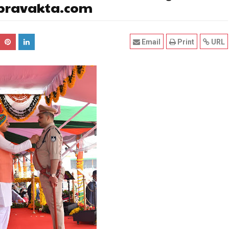
ublicpravakta.com
Email
Print
URL