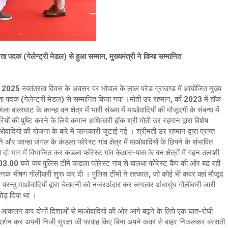
 पदक (गेलेन्ट्री मेडल) से हुआ सम्मान, मुख्यमंत्री ने किया सम्मानित
025 स्वतंत्रता दिवस के अवसर पर भोपाल के लाल परेड ग्राउण्ड में आयोजित मुख्य
वीरता पदक (गेलेन्ट्री मेडल) से सम्मानित किया गया ।मोती उर रहमान, वर्ष 2023 में हॉक
ा बालाघाट के कान्हा वन क्षेत्र में भारी संख्या में माओवादियों की मौजूदगी के संबन्ध में
ियों की पुष्टि करने के लिये कमान अधिकारी हॉक श्री मोती उर रहमान द्वारा विशेष
दियों की योजना के बारे में जानकारी जुटाई गई । श्रीमती उर रहमान द्वारा प्राप्त
 और कान्हा जंगल के कंडला फोरेस्ट गांव क्षेत्र में माओवादियों के छिपने के संभावित
 दो भाग में विभाजित कर कडला फोरेस्ट गांव केआस-पास के वन क्षेत्रों में गहन तलाशी
00 बजे जब पुलिस टीमें कडला फोरेस्ट गांव से बालधा फोरेस्ट कैंप की ओर बढ रही
ानक भीषण गोलीबारी शुरू कर दी । पुलिस टीमों ने तत्काल, जो कोई भी कवर वहां मौजूद
परन्तु माओवादियों द्वारा चेतावनी को नजरअंदार कर लगातार अंधाधुंध गोलीबारी जारी
ोड़ दिया था ।
ा आंकलन कर दोनों दिशाओं से माओवादियों की ओर आगे बढ़ने के लिये एक घात-रोधी
्रदर्शन कर अपनी निजी सुरक्षा की परवाह किए बिना अपने कवर से बाहर निकलकर बरसती