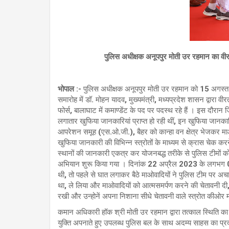
पुलिस अधीक्षक अनूपपुर मोती उर रहमान का वीरता
भोपाल :-
पुलिस अधीक्षक अनूपपुर मोती उर रहमान को 15 अगस्त 2
समारोह में डॉ. मोहन यादव, मुख्यमंत्री, मध्यप्रदेश शासन द्वारा 
फोर्स, बालाघाट में कमाण्डेंट के पद पर पदस्थ रहे हैं । इस दौरान जिल
लगातार खुफिया जानकारियां प्राप्त हो रही थीं, इन खुफिया जानकार
आपरेशन समूह (एस.ओ.जी.), बैहर को कान्हा वन क्षेत्र भेजकर माओवा
खुफिया जानकारी की विभिन्न स्त्रोतों के माध्यम से क्रास चेक करने
स्थानों की जानकारी एकत्र कर योजनबद्ध तरीके से पुलिस टीमों को
अभियान शुरू किया गया । दिनांक 22 अप्रैल 2023 के लगभग 03.
थी, तो पहले से घात लगाकर बैठे माओवादियों ने पुलिस टीम पर अच
था, ले लिया और माओवादियों को आत्मसमर्पण करने की चेतावनी दी, 
रखी और उन्होनें अपना निशाना सीधे चेतावनी वाले स्त्रोत कीओर म
कमान अधिकारी हॉक श्री मोती उर रहमान द्वारा तत्काल स्थिति क
युक्ति अपनाते हुए उपलब्ध पुलिस बल के साथ अदम्य साहस का प