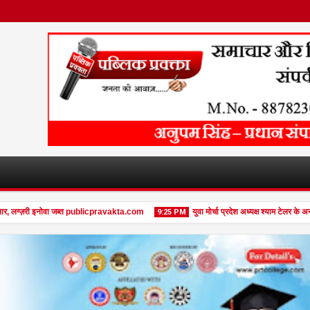
 लग्ज़री इनोवा जब्त publicpravakta.com
युवा मोर्चा प्रदेश अध्यक्ष श्याम टेलर के अनू
9:25 PM
08
Feb