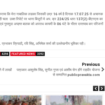
्ज कराया कि मेरा नाबालिक लडका जिसकी उम्र 16 वर्ष है दिनाक 17.07.25 से अचानक
नही चला उक्त रिपोर्ट पर थाना बिजुरी मे अप. क्र 224/25 धारा 137(2) बीएनएस का
एवं गुमशुदा अपह्त बालक को अपराध कायमी के 06 घंटे के भीतर दस्तयाब कर परिजनों
 प्रभाकर त्रिपाठी, रवि सिंह, अभिषेक शर्मा की उल्लेखनीय भूमिका रही।
4294
FEATURED NEWS
3392
Previous
 में लाखों
पत्रकार आशुतोष सिंह, सुनील गुप्ता एवं आशीष सेन होंगे राहवीर योजना
से सम्मानित publicpravakta.com