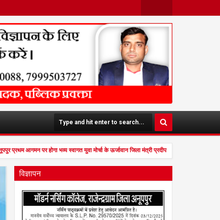
Face
Twit
Boo
Ter
K
पपुर प्रथम आगमन पर होगा भव्य स्वागत युवा मोर्चा के ऊर्जावान जिला मंत्री प्रदीप मिश्रा ने सभी युवाओं 
विज्ञापन