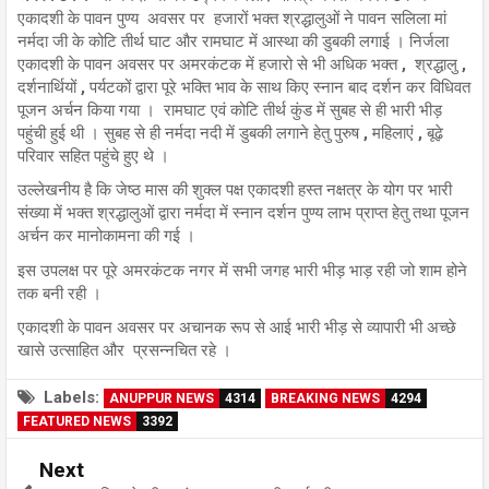
एकादशी के पावन पुण्य अवसर पर हजारों भक्त श्रद्धालुओं ने पावन सलिला मां
नर्मदा जी के कोटि तीर्थ घाट और रामघाट में आस्था की डुबकी लगाई । निर्जला
एकादशी के पावन अवसर पर अमरकंटक में हजारो से भी अधिक भक्त , श्रद्धालु ,
दर्शनार्थियों , पर्यटकों द्वारा पूरे भक्ति भाव के साथ किए स्नान बाद दर्शन कर विधिवत
पूजन अर्चन किया गया । रामघाट एवं कोटि तीर्थ कुंड में सुबह से ही भारी भीड़
पहुंची हुई थी । सुबह से ही नर्मदा नदी में डुबकी लगाने हेतु पुरुष , महिलाएं , बूढ़े
परिवार सहित पहुंचे हुए थे ।
उल्लेखनीय है कि जेष्ठ मास की शुक्ल पक्ष एकादशी हस्त नक्षत्र के योग पर भारी
संख्या में भक्त श्रद्धालुओं द्वारा नर्मदा में स्नान दर्शन पुण्य लाभ प्राप्त हेतु तथा पूजन
अर्चन कर मानोकामना की गई ।
इस उपलक्ष पर पूरे अमरकंटक नगर में सभी जगह भारी भीड़ भाड़ रही जो शाम होने
तक बनी रही ।
एकादशी के पावन अवसर पर अचानक रूप से आई भारी भीड़ से व्यापारी भी अच्छे
खासे उत्साहित और प्रसन्नचित रहे ।
Labels:
ANUPPUR NEWS
4314
BREAKING NEWS
4294
FEATURED NEWS
3392
Next