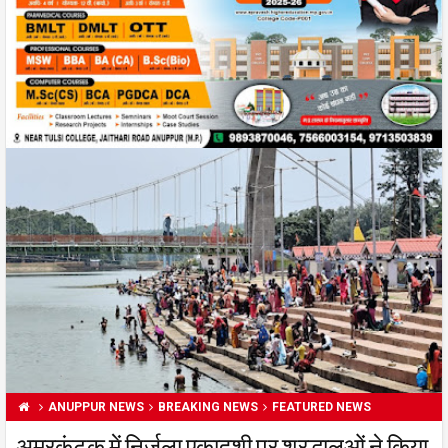
ANUPPUR NEWS
BREAKING NEWS
FEATURED NEWS
अमरकंटक में निर्जला एकादशी पर श्रद्धालुओं ने किया