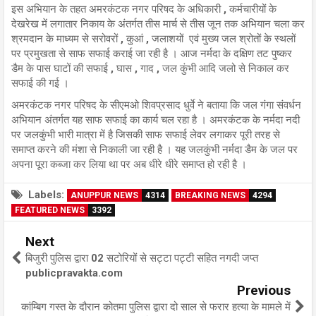
इस अभियान के तहत अमरकंटक नगर परिषद के अधिकारी , कर्मचारीयों के
देखरेख में लगातार निकाय के अंतर्गत तीस मार्च से तीस जून तक अभियान चला कर
श्रमदान के माध्यम से सरोवरों , कुआं , जलाशयों एवं मुख्य जल श्रोतों के स्थलों
पर प्रमुखता से साफ सफाई कराई जा रही है । आज नर्मदा के दक्षिण तट पुष्कर
डैम के पास घाटों की सफाई , घास , गाद , जल कुंभी आदि जलो से निकाल कर
सफाई की गई ।
अमरकंटक नगर परिषद के सीएमओ शिवप्रसाद धुर्वे ने बताया कि जल गंगा संवर्धन
अभियान अंतर्गत यह साफ सफाई का कार्य चल रहा है । अमरकंटक के नर्मदा नदी
पर जलकुंभी भारी मात्रा में है जिसकी साफ सफाई लेवर लगाकर पूरी तरह से
समाप्त करने की मंशा से निकाली जा रही है । यह जलकुंभी नर्मदा डैम के जल पर
अपना पूरा कब्जा कर लिया था पर अब धीरे धीरे समाप्त हो रही है ।
Labels:
ANUPPUR NEWS
4314
BREAKING NEWS
4294
FEATURED NEWS
3392
Next
बिजुरी पुलिस द्वारा 02 सटोरियों से सट्टा पट्टी सहित नगदी जप्त
publicpravakta.com
Previous
कांम्बिग गस्त के दौरान कोतमा पुलिस द्वारा दो साल से फरार हत्या के मामले में