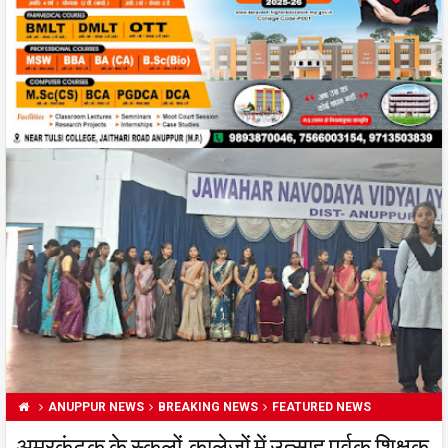
ANUPPUR NEWS
BREAKING NEWS
FEATURED NEWS
अमरकंटक के स्कूलों,कालेजों में उत्साह पूर्वक शिक्षक