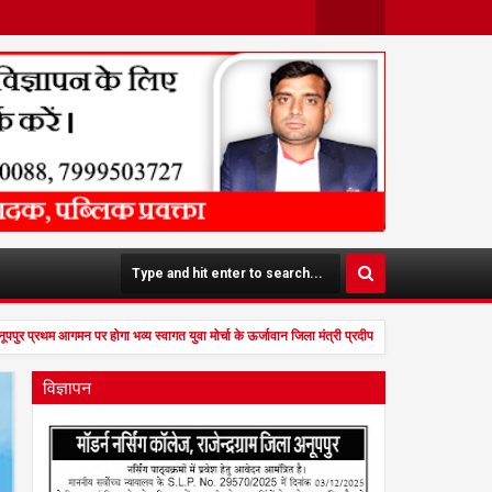
Face
Twit
Boo
Ter
K
नूपपुर प्रथम आगमन पर होगा भव्य स्वागत युवा मोर्चा के ऊर्जावान जिला मंत्री प्रदीप मिश्रा ने सभी युवाओ
विज्ञापन