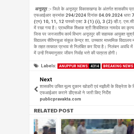
अनूपपुर :-
जिले के अनूपपुर विकासखण्ड के अंतर्गत शासकीय प्राथ
एफआईआर क्रमांक 294/2024 दिनांक 04.09.2024 धारा 74, 7
(एम) 10, 11, 12 पास्को एक्ट 3 (1) (i), 3 (2) व्ही.ए. एस.सी
में रखा गया है। प्राथमिक शिक्षक श्री शिवविशाल नामदेव का कृ
जिस पर जनजातीय कार्य विभाग अनूपपुर की सहायक आयुक्त सुश्र
विद्यालय सैतिनचुआ संकुल केन्द्र शा. उच्चतर माध्यमिक विद्या
के तहत तत्काल प्रभाव से निलंबित कर दिया है। निलंबन अवधि म
में उन्हें नियमानुसार जीवन निर्वाह भत्ते की पात्रता होगी।
Labels:
ANUPPUR NEWS
4314
BREAKING NEWS
Next
शासकीय उचित मूल्य दुकान खोडरी एवं मझौली के विक्रेता के वि
एफआईआर कराने डीएसओ ने जारी किए निर्देश
publicpravakta.com
RELATED POST