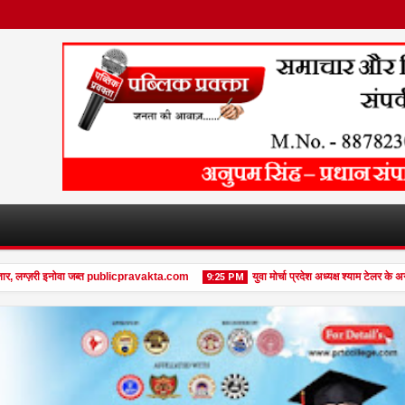
र, लग्ज़री इनोवा जब्त publicpravakta.com
युवा मोर्चा प्रदेश अध्यक्ष श्याम टेलर के अ
9:25 PM
08
Feb