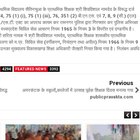
मिक विद्यालय सैतिनचुआ के प्राथमिक शिक्षक श्री शिवविशाल नामदेव के विरूद्ध दर्ज
5 (1) (i), 75 (1) (iii), 76, 351 (2) बी.एन.एस. एवं 7, 8, 9 (सी.) (एल)
./एस.टी. एक्ट का अपराध कायम कर रामनगर पुलिस द्वारा गिरफ्तार कर पुलिस अभिरक्षा
त्य मध्यप्रदेश सिविल सेवा आचरण नियम 1965 के नियम 3 के विपरीत एवं दण्डनीय है।
ी सरिता नायक ने श्री शिवविशाल नामदेव, प्राथमिक शिक्षक शासकीय प्राथमिक
लय मलगा को म.प्र. सिविल सेवा (वर्गीकरण, नियंत्रण तथा अपील) नियम 1966 के नियम 9
ें उनका मुख्यालय विकासखण्ड शिक्षा अधिकारी जैतहरी नियत किया गया है। निलंबन अवधि
4294
FEATURED NEWS
3392
Previous
रुद्ध
अमरकंटक के स्कूलों,कालेजों में उत्साह पूर्वक शिक्षक दिवस मनाया गया
publicpravakta.com