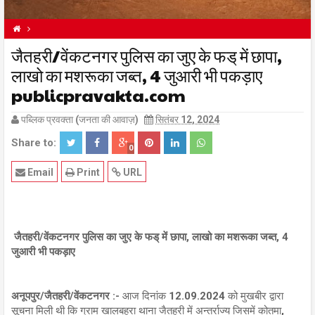
ANUPPUR NEWS
जैतहरी/वेंकटनगर पुलिस का जुए के फड् में छापा,
BREAKING NEWS
FEATURED
MP NEWS
NEWS
लाखो का मशरूका जब्त, 4 जुआरी भी पकड़ाए
publicpravakta.com
पब्लिक प्रवक्ता (जनता की आवाज़)
सितंबर 12, 2024
Share to:
0
Email
Print
URL
जैतहरी/वेंकटनगर पुलिस का जुए के फड् में छापा, लाखो का मशरूका जब्त, 4
जुआरी भी पकड़ाए
अनूपपुर/जैतहरी/वेंकटनगर :-
आज दिनांक 12.09.2024 को मुखबीर द्वारा
सूचना मिली थी कि ग्राम खालबहरा थाना जैतहरी में अन्तर्राज्य जिसमें कोतमा,