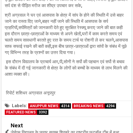
सर्प दंश से पीड़ित मरीज का शीघ्र उपचार कर सके,
श्री अग्रवाल ने घर एवं आसपास के क्षेत्र में सांप के होने की स्थिति में उसे बाहर
जाने का रास्ता दिए जाने,बाहर नहीं जाने की स्थिति में आसपास के सर्प
प्रहरियों,सर्पमित्रों को जानकारी देते हुए सुरक्षित रेस्क्यू कराए जाने की बात कही
इस दौरान छात्र-छात्राओं के माध्यम से अपने खेतों,घरों में काम करते समय एवं
चलते समय सावधानी बरतते हुए रात के समय टार्च या रोशनी ले कर चलने,आसपास
साफ सफाई रखने की बातें कही,इस बीच छात्र-छात्राओं द्वारा सांपों के संबंध में पूछे
गए विभिन्न तरह के प्रश्नों का उत्तर दिया गया।
इस दौरान विद्यालय के प्राचार्य आर,पी,सोनी ने सर्पो की पहचान एवं सर्पो से बचाव
के संबंध में दी गई जानकारी से क्षेत्र के लोगों को बच्चों के माध्यम से लाभ मिलने की
आशा व्यक्त की।
रिपोर्ट शशिधर अग्रवाल अनूपपुर
Labels:
ANUPPUR NEWS
4314
BREAKING NEWS
4294
FEATURED NEWS
3392
Next
जेईएम विद्यालय के छात्र सत्यम शिवहरे का राष्ट्रीय फुटबॉल टीम में हुआ