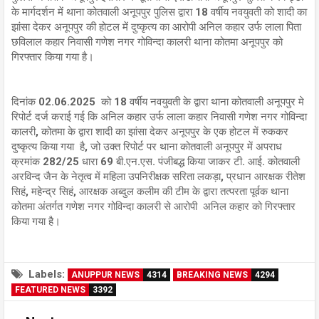
के मार्गदर्शन में थाना कोतवाली अनूपपुर पुलिस द्वारा 18 वर्षीय नवयुवती को शादी का
झांसा देकर अनूपपुर की होटल में दुष्कृत्य का आरोपी अनिल कहार उर्फ लाला पिता
छविलाल कहार निवासी गणेश नगर गोविन्दा कालरी थाना कोतमा अनूपपुर को
गिरफ्तार किया गया है।
दिनांक 02.06.2025 को 18 वर्षीय नवयुवती के द्वारा थाना कोतवाली अनूपपुर मे
रिपोर्ट दर्ज कराई गई कि अनिल कहार उर्फ लाला कहार निवासी गणेश नगर गोविन्दा
कालरी, कोतमा के द्वारा शादी का झांसा देकर अनूपपुर के एक होटल में रुककर
दुष्कृत्य किया गया है, जो उक्त रिपोर्ट पर थाना कोतवाली अनूपपुर में अपराध
क्रमांक 282/25 धारा 69 बी.एन.एस. पंजीबद्ध किया जाकर टी. आई. कोतवाली
अरविन्द जैन के नेतृत्व में महिला उपनिरीक्षक सरिता लकड़ा, प्रधान आरक्षक रीतेश
सिहं, महेन्द्र सिहं, आरक्षक अब्दुल कलीम की टीम के द्वारा तत्परता पूर्वक थाना
कोतमा अंतर्गत गणेश नगर गोविन्दा कालरी से आरोपी अनिल कहार को गिरफ्तार
किया गया है।
Labels:
ANUPPUR NEWS
4314
BREAKING NEWS
4294
FEATURED NEWS
3392