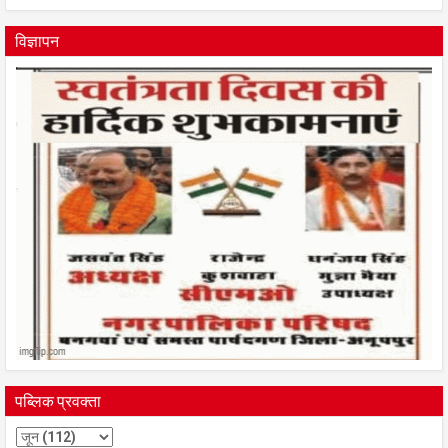
विज्ञापन
पब्लिक प्रवक्ता