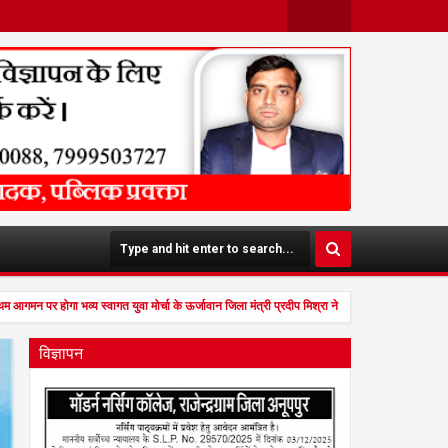
Face
Twit
Boo
Ter
K
गमन पर होगा भव्य स्वागत युवा मोर्चा के ऊर्जावान जिला मंत्री प्रदीप मिश्रा ने सभी युवाओं से सहभागिता 
विज्ञापन