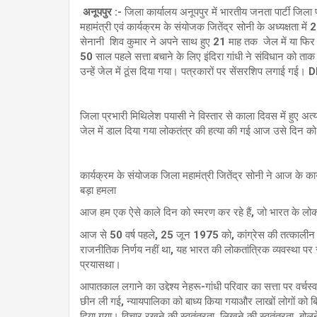
अनूपपुर :-
जिला कार्यालय अनूपपुर में भारतीय जनता पार्टी जिला प्र
महामंत्री एवं कार्यक्रम के संयोजक जितेंद्र सोनी के अध्यक्षता 
सेनानी शिव कुमार ने अपने साथ हुए 21 माह तक जेल में या फिर को
50 साल पहले सत्ता बचाने के लिए इंदिरा गांधी ने संविधान को ताक
उन्हें जेल में ठूंस दिया गया। पत्रकारों पर सेंसरशिप लगाई ग
जिला प्रभारी मिथिलेश पयासी ने विस्तार से काला दिवस में हुए अत
जेल में डाल दिया गया लोकतंत्र की हत्या की गई आज उसे दिन को 
कार्यक्रम के संयोजक जिला महामंत्री जितेंद्र सोनी ने आज के क
बड़ा हमला
आज हम एक ऐसे काले दिन को स्मरण कर रहे हैं, जो भारत के लोकतांत
आज से 50 वर्ष पहले, 25 जून 1975 को, कांग्रेस की तत्कालीन प
राजनीतिक निर्णय नहीं था, यह भारत की लोकतांत्रिक व्यवस्था पर 
प्रयासथा।
आपातकाल लगाने का उद्देश्य नेहरू-गांधी परिवार का सत्ता पर वर्
छीन ली गई, न्यायपालिका को बाध्य किया गयाऔर लाखों लोगों को
दिया गया। विचार रखने की स्वतंत्रता, लिखने की स्वतंत्रता, बो