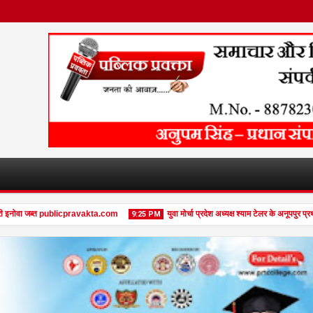
ोवा जब्त publicpravakta.com
युवा मोर्चा प्रदेश अध्यक्ष श्याम टेलर के अनूपपुर प्रथम आ
9:25 PM
08
Feb