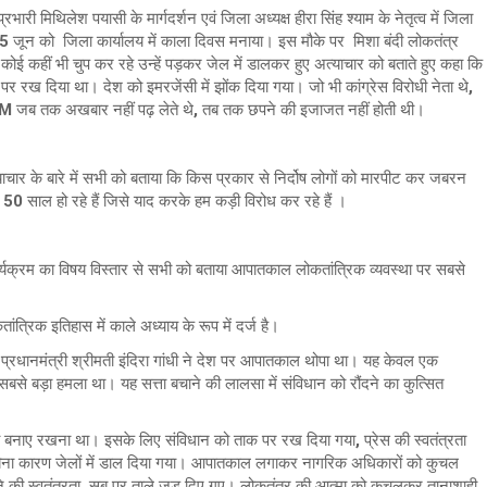
भारी मिथिलेश पयासी के मार्गदर्शन एवं जिला अध्यक्ष हीरा सिंह श्याम के नेतृत्व में जिला
में 25 जून को जिला कार्यालय में काला दिवस मनाया। इस मौके पर मिशा बंदी लोकतंत्र
ई कहीं भी चुप कर रहे उन्हें पड़कर जेल में डालकर हुए अत्याचार को बताते हुए कहा कि
 पर रख दिया था। देश को इमरजेंसी में झोंक दिया गया। जो भी कांग्रेस विरोधी नेता थे,
ई। DM जब तक अखबार नहीं पढ़ लेते थे, तब तक छपने की इजाजत नहीं होती थी।
्याचार के बारे में सभी को बताया कि किस प्रकार से निर्दोष लोगों को मारपीट कर जबरन
50 साल हो रहे हैं जिसे याद करके हम कड़ी विरोध कर रहे हैं ।
ार्यक्रम का विषय विस्तार से सभी को बताया आपातकाल लोकतांत्रिक व्यवस्था पर सबसे
्रिक इतिहास में काले अध्याय के रूप में दर्ज है।
्रधानमंत्री श्रीमती इंदिरा गांधी ने देश पर आपातकाल थोपा था। यह केवल एक
सबसे बड़ा हमला था। यह सत्ता बचाने की लालसा में संविधान को रौंदने का कुत्सित
चस्व बनाए रखना था। इसके लिए संविधान को ताक पर रख दिया गया, प्रेस की स्वतंत्रता
 बिना कारण जेलों में डाल दिया गया। आपातकाल लगाकर नागरिक अधिकारों को कुचल
लने की स्वतंत्रता, सब पर ताले जड़ दिए गए। लोकतंत्र की आत्मा को कुचलकर तानाशाही