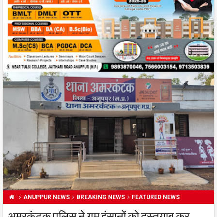
ANUPPUR NEWS
BREAKING NEWS
FEATURED NEWS
अमरकंटक पुलिस ने गुम इंसानों को दस्तयाब कर