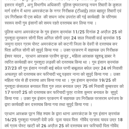
इसरार मंसूरी , अनु विभागीय अधिकारी पुलिस पुष्पराजगढ़ नयन तिवारी के कुशल
मार्ग दर्शन में थाना अमरकंटक के नगर निरीक्षक (टीआई) लाल बहादुर तिवारी एवं
उप निरीक्षक पी एस बघेल की सघन जांच उपरांत की गई कार्यवाही के परिणाम
स्वरूप सभी गुम इंसानों को समय रहते दस्तयाब कर लिया गया ।
पुलिस थाना अमरकंटक के गुम इंसान क्रमांक 11/25 दिनांक 2 अप्रैल 25 को
गुमशुदा मुस्कान सोनी पिता अनिल सोनी उम्र 24 साल निवासी वार्ड क्रमांक 15
जमुना दादर ग्राम पोस्ट अमरकंटक को कटनी जिला के देवरी से दस्तयाब कर
पिता अनिल सोनी को सुपुर्द किया गया । उक्त प्रकरण में सहायक उप निरीक्षक
ईश्वर यादव , प्रधान आरक्षक प्रवीण कुजूर , महिला आरक्षक खुशबू डाबर ने
त्वरित कार्यवाही कर गुमशुदा लड़की को दस्तयाब किया था । गुम इंसान क्रमांक
37/23 की गुम इंसान ननकी बाई बघेल पत्नी बाबूलाल बघेल उम्र 24 वर्ष निवासी
अचलपुर को दस्तयाब कर फरियादी भद्दू पड़वार नाना को सुपुर्द किया गया । उक्त
महिला गांव से ही दस्तया आप किया गया था । गुम इंसान क्रमांक 19/25 की
गुमशुदा कंसलाल बनावल पिता गुरु लाल बनावल उम्र 75 वर्ष निवासी कुम्हरवार को
17 फरवरी 25 को दस्तयाब कर फरियादी पुत्र राजेश कुमार बनावल के सुपुर्द
किया गया । उक्त गुम इंसान प्रकरण में सहायक उप निरीक्षक परसराम धनंजय के
द्वारा कार्यवाही कर दस्तयाब किया गया तथा सुपुर्द किया गया ।
प्रधान आरक्षक पूरन सिंह श्याम के द्वारा थाना अमरकंटक के गुम इंसान क्रमांक
16/25 गुमशुदा गायत्री देवी उर्फ पूजा यादव पिता गोविंद प्रसाद यादव उम्र 18
वर्ष ग्राम पोस्ट खाटी को 26 अप्रैल 25 को दस्तयाब कर फरियादी पिता गोविंद