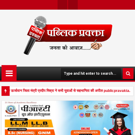
Twit
Face
Ter
Boo
K
ा मोर्चा के ऊर्जावान जिला मंत्री प्रदीप मिश्रा ने सभी युवाओं से सहभागिता की अपील publicpravakta.com