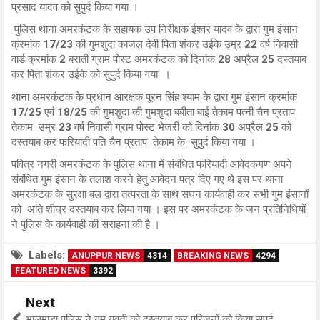
प्रसाद यादव को सुपुर्द किया गया ।
पुलिस थाना अमरकंटक के सहायक उप निरीक्षक ईश्वर यादव के द्वारा गुम इंसान
क्रमांक 17/23 की गुमशुदा काजल देवी पिता शंकर उईके उम्र 22 वर्ष निवासी
वार्ड क्रमांक 2 बराती ग्राम पोस्ट अमरकंटक को दिनांक 28 अप्रैल 25 दस्तयाब
कर पिता शंकर उईके को सुपुर्द किया गया ।
थाना अमरकंटक के प्रधान आरक्षक पूरन सिंह श्याम के द्वारा गुम इंसान क्रमांक
17/25 एवं 18/25 की गुमशुदा की गुमशुदा बबीता बाई तेकाम पत्नी चैन प्रताप
तेकाम उम्र 23 वर्ष निवासी ग्राम पोस्ट भेजरी को दिनांक 30 अप्रैल 25 को
दस्तयाब कर फरियादी पति चैन प्रताप तेकाम के सुपुर्द किया गया ।
पवित्र नगरी अमरकंटक के पुलिस थाना में संबंधित फरियादी आवेदकगण अपने
संबंधित गुम इंसान के तलाश करने हेतु आवेदन पत्र दिए गए थे इस पर थाना
अमरकंटक के सुरक्षा बल द्वारा तत्परता के साथ सघन कार्यवाही कर सभी गुम इंसानों
को अति शीघ्र दस्तयाब कर लिया गया । इस पर अमरकंटक के जन प्रतिनिधियों
ने पुलिस के कार्यवाही की सराहना की है ।
Labels:
ANUPPUR NEWS
4314
BREAKING NEWS
4294
FEATURED NEWS
3392
Next
भालूमाड़ा पुलिस ने गुम युवती को दस्तयाब कर परिजनों को किया सुपुर्द