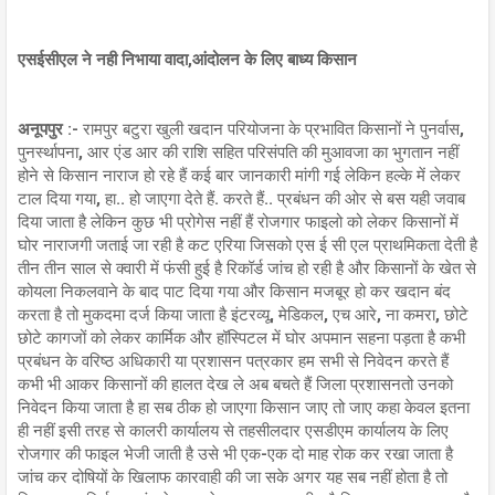
एसईसीएल ने नही निभाया वादा,आंदोलन के लिए बाध्य किसान
अनूपपुर :-
रामपुर बटुरा खुली खदान परियोजना के प्रभावित किसानों ने पुनर्वास,
पुनर्स्थापना, आर एंड आर की राशि सहित परिसंपति की मुआवजा का भुगतान नहीं
होने से किसान नाराज हो रहे हैं कई बार जानकारी मांगी गई लेकिन हल्के में लेकर
टाल दिया गया, हा.. हो जाएगा देते हैं. करते हैं.. प्रबंधन की ओर से बस यही जवाब
दिया जाता है लेकिन कुछ भी प्रोगेस नहीं हैं रोजगार फाइलो को लेकर किसानों में
घोर नाराजगी जताई जा रही है कट एरिया जिसको एस ई सी एल प्राथमिकता देती है
तीन तीन साल से क्वारी में फंसी हुई है रिकॉर्ड जांच हो रही है और किसानों के खेत से
कोयला निकलवाने के बाद पाट दिया गया और किसान मजबूर हो कर खदान बंद
करता है तो मुकदमा दर्ज किया जाता है इंटरव्यू, मेडिकल, एच आरे, ना कमरा, छोटे
छोटे कागजों को लेकर कार्मिक और हॉस्पिटल में घोर अपमान सहना पड़ता है कभी
प्रबंधन के वरिष्ठ अधिकारी या प्रशासन पत्रकार हम सभी से निवेदन करते हैं
कभी भी आकर किसानों की हालत देख ले अब बचते हैं जिला प्रशासनतो उनको
निवेदन किया जाता है हा सब ठीक हो जाएगा किसान जाए तो जाए कहा केवल इतना
ही नहीं इसी तरह से कालरी कार्यालय से तहसीलदार एसडीएम कार्यालय के लिए
रोजगार की फाइल भेजी जाती है उसे भी एक-एक दो माह रोक कर रखा जाता है
जांच कर दोषियों के खिलाफ कारवाही की जा सके अगर यह सब नहीं होता है तो