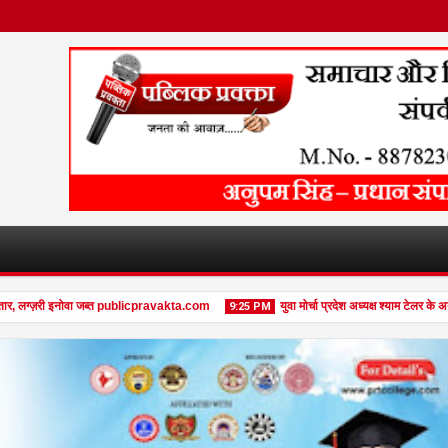
 लग्ज़री इनोवा जब्त publicpravakta.com
युवा मोर्चा प्रदेश अध्यक्ष श्याम टेलर के अनू
9:25 PM
08
Feb