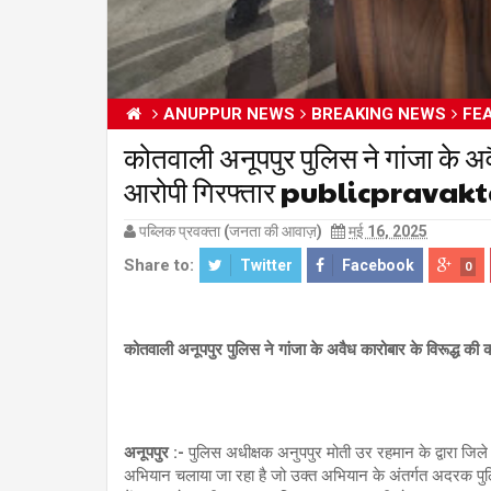
ANUPPUR NEWS
BREAKING NEWS
FE
कोतवाली अनूपपुर पुलिस ने गांजा के अव
आरोपी गिरफ्तार publicprava
पब्लिक प्रवक्ता (जनता की आवाज़)
मई 16, 2025
Share to:
Twitter
Facebook
0
कोतवाली अनूपपुर पुलिस ने गांजा के अवैध कारोबार के विरूद्ध की क
अनूपपुर :-
पुलिस अधीक्षक अनुपपुर मोती उर रहमान के द्वारा जिले क
अभियान चलाया जा रहा है जो उक्त अभियान के अंतर्गत अदरक पुलि