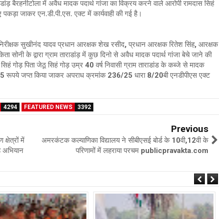
राडांड़ बैरहनीटोला में अवैध मादक पदार्थ गांजा का विक्रय करने वाले आरोपी रामदास सिहं
 हुए पकड़ा जाकर एन.डी.पी.एस. एक्ट में कार्यवाही की गई है।
पनिरीक्षक सुखीनंद यादव प्रधान आरक्षक शेख रसीद, प्रधान आरक्षक रितेश सिंह, आरक्षक
सोनी के द्वारा ग्राम ताराडांड़ में कुछ दिनो से अवैध मादक पदार्थ गांजा बेचे जाने की
 सिहं गोड़ पिता जेठू सिहं गोड़ उम्र 40 वर्ष निवासी ग्राम ताराडांड के कब्जे से मादक
4885 रूपये जप्त किया जाकर अपराध क्रमांक 236/25 धारा 8/20बी एनडीपीएस एक्ट
4294
FEATURED NEWS
3392
Previous
ेत्रों में
अमरकंटक कल्याणिका विद्यालय ने सीबीएसई बोर्ड के 10वी,12वी के
है अभियान
परिणामों में लहराया परचम publicpravakta.com