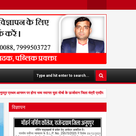
Face
Twit
Boo
Ter
K
पपुर प्रथम आगमन पर होगा भव्य स्वागत युवा मोर्चा के ऊर्जावान जिला मंत्री प्रदीप मिश्रा ने सभी युवाओं 
विज्ञापन