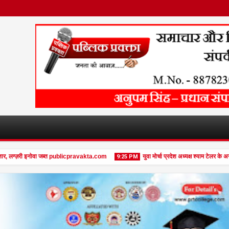
 लग्ज़री इनोवा जब्त publicpravakta.com
युवा मोर्चा प्रदेश अध्यक्ष श्याम टेलर के अन
9:25 PM
08
Feb