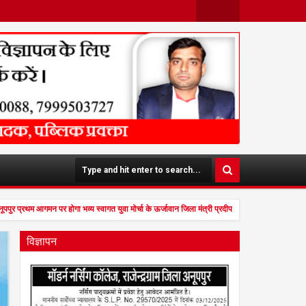
Face
Twit
Boo
Ter
K
ूपपुर प्रथम आगमन पर होगा भव्य स्वागत युवा मोर्चा के ऊर्जावान जिला मंत्री प्रदीप मिश्रा ने सभी युवाओं
विज्ञापन