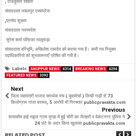
, राजकुमार तिवारी
संवाददाता जबलपुर एक्सप्रेस
,प्रमोद शुक्ला
संवाददाता नवस्वदेश
सुरेश शर्मा पत्रिका भालूमाड़ा
संवाददाता हरिभूमि, अखिलेश नामदेव को बनाया गया है। सभी नव नियुक्त
पदाधिकारियो को शुभकामनाएँ प्रेषित की गयी है।
Labels:
ANUPPUR NEWS
4314
BREAKING NEWS
4294
FEATURED NEWS
3392
Next
जिला महामंत्री भाजपा समर्थक मंच ( युवामोर्चा ) लिखी गाड़ी से 73
किलोग्राम गांजा बरामद, 5 आरोपी भी गिरफ्तार publicpravakta.com
Previous
शासकीय हाई स्कूल ग्राम मुण्ड़ा में हुई चोरी का जैतहरी व वेकंटनगर पुलिस ने
24 घंटे के अदंर किया खुलासा publicpravakta.com
RELATED POST