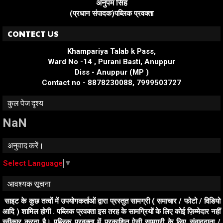
अनुपम सिंह
(प्रधान संपादक)पब्लिक प्रवक्ता
CONTECT US
Khampariya Talab k Pass,
Ward No -14 , Purani Basti, Anuppur
Diss - Anuppur (MP )
Contact no - 8878230088, 7999503727
कुल पेज दृश्य
NaN
अनुवाद करें।
Select Language
▼
आवश्यक सूचना
साइट के कुछ तत्वों में उपयोगकर्ताओं द्वारा प्रस्तुत सामग्री ( समाचार / फोटो / विडियो
आदि ) शामिल होगी . पब्लिक प्रवक्ता इस तरह के सामग्रियों के लिए कोई ज़िम्मेदार नहीं
स्वीकार करता है। पब्लिक प्रवक्ता में प्रकाशित ऐसी सामग्री के लिए संवाददाता /