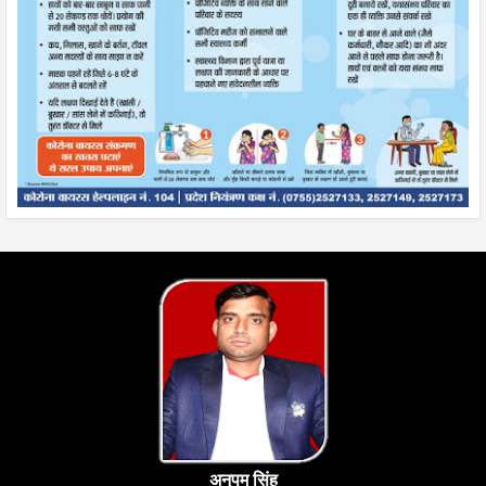
अनुपम सिंह