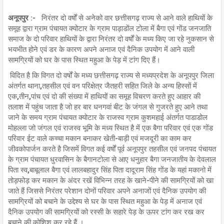
अनूपपुर :-
निरंतर दो वर्षों से अनेको वार छत्तीसगढ़ राज्य से आने वाले हाथियों के
समूह द्वारा ग्राम पंचायत क्योटार के ग्राम पाड़ाडोंल टोला में बैगा एवं गोंड जनजाति
समाज के दो परिवार हाथियों के द्वारा निरंतर दो वर्षों के मध्य किए जा रहे नुकसान से
भयभीत होने एवं डर के कारण अपने अनाज एवं दैनिक उपयोग में आने वाली
सामग्रियों को घर के पास स्थित महुआ के पेड़ में टांग दिए हैं।
विदित है कि विगत दो वर्षों के मध्य छत्तीसगढ़ राज्य से मध्यप्रदेश के अनूपपुर जिला
अंतर्गत थाना,तहसील एवं वन परिक्षेत्र जैतहरी सहित जिले के अन्य हिस्सों में
एक,तीन,पांच एवं दो की संख्या में हाथियों का समूह विचरण करते हुए आहार की
तलाश में पहुंच जाता है जो हर बार धनगवां बीट के जंगल से गुजरते हुए आने तथा
जाने के समय ग्राम पंचायत क्योटार के राजस्व ग्राम कुशमहाई अंतर्गत पाडाडोल
मोहल्ला जो जंगल एवं राजस्व भूमि के मध्य स्थित है में एक बैगा परिवार एवं एक गोंड
परिवार ईट वाले कच्चा मकान बनाकर खेती-बाड़ी एवं मजदूरी का काम कर
जीवकोपार्जन करते है जिसमें विगत कई वर्षों पूर्व अनूपपुर तहसील एवं जनपद पंचायत
के ग्राम पंचायत धुरवासिन के बैगानटोला से आए धनुहार बैगा जनजातीय के देवलाल
पिता स्व,बाबूलाल बैगा एवं लालबहादुर सिंह पिता दादूराम सिंह गोंड के यहां मकानो में
तोड़फोड़ कर मकान के अंदर रखें विभिन्न तरह के खाने-पीने की सामग्रियों को खा
जाते हैं जिससे निरंतर परेशान दोनों परिवार अपने अनाजों एवं दैनिक उपयोग की
सामग्रियों को बचाने के उद्देश्य से घर के पास स्थित महुआ के पेड़ में अनाज एवं
दैनिक उपयोग की सामग्रियों को रस्सी के सहारे पेड़ के ऊपर टांग कर रख कर
बचाने की कोशिश कर रहे हैं ।