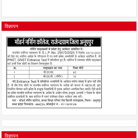
विज्ञापन
विज्ञापन