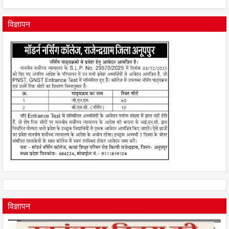
विज्ञापन
विज्ञापन