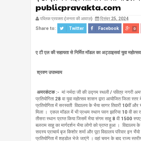
publicpravakta.com
पब्लिक प्रवक्ता (जनता की आवाज़)
दिसंबर 25, 2024
Share to:
Twitter
Facebook
0
ए टी एल की सहायता से निर्मित मॉडल का अट्ठाइसवां युवा महोत्सव
श्रवण उपाध्याय
अमरकंटक :-
मां नर्मदा जी की उद्गम स्थली / पवित्र नगरी अम
प्रतियोगिता 28 वा युवा महोत्सव शासन द्वारा आयोजित जिला स्तर मे
प्रतियोगिता में सरस्वती विद्यालय के भैया सागर तिवारी 10वीं और
मिला । एकल मॉडल में भी प्रथम स्थान पवन झारिया 10 वी का रहा 
तीसरा स्थान प्राप्त किया जिसमें भैया संगम साहू 8 वी 1500 रुपए न
बलराम साहू का मार्गदर्शन भैया लोगो को प्राप्त हुआ । विद्यालय क
सदस्य प्राचार्य बृज किशोर शर्मा और पूरा विद्यालय परिवार इन 
प्रतियोगिता में शहडोल भेजे जाएंगे । वहां चयन के बाद राज्य स्तरीय