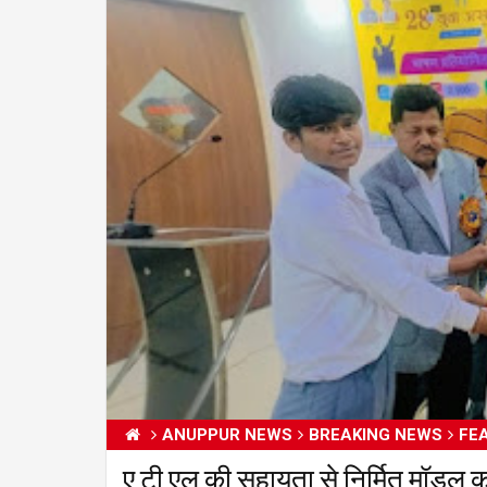
ANUPPUR NEWS
BREAKING NEWS
FE
ए टी एल की सहायता से निर्मित मॉडल का