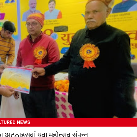
ATURED NEWS
 अट्ठाइसवां युवा महोत्सव संपन्न