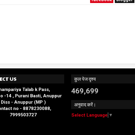
ECT US
कुल पेज दृश्य
hampariya Talab k Pass,
469,699
o -14 , Purani Basti, Anuppur
Diss - Anuppur (MP )
अनुवाद करें।
ntact no - 8878230088,
7999503727
Select Language
▼