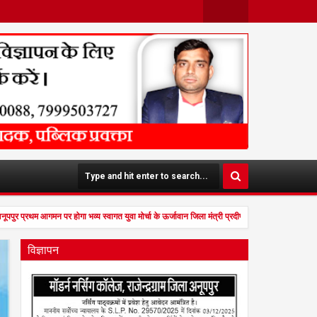
Face
Twit
Boo
Ter
K
ूपपुर प्रथम आगमन पर होगा भव्य स्वागत युवा मोर्चा के ऊर्जावान जिला मंत्री प्रदीप मिश्रा ने सभी युवाओं
विज्ञापन