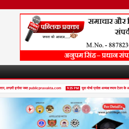
, लग्ज़री इनोवा जब्त publicpravakta.com
युवा मोर्चा प्रदेश अध्यक्ष श्याम टेलर के अन
9:25 PM
08
Feb