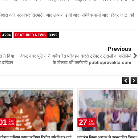
मिश्रा आर प्रभाकर त्रिपाठी, आर लक्ष्मण डांगी आर अभिषेक शर्मा आर नरेंद्र जाट की
4294
FEATURED NEWS
3392
Previous
स ने दिया
वेंकटनगर पुलिस ने अवैध रेत परिवहन करते ट्रेक्टर ट्राली व आरोपियो
या दाखिल
के विरूध्द की कार्यवाही publicpravakta.com
27
Jan
2026
प्राणप्रतिष्ठा द्वितीय वर्षगाँठ पर दुर्गा
कांग्रेस जिला अध्यक्ष ने प्रस्तावित जिला कांग्रेस