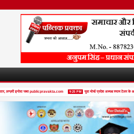
 लग्ज़री इनोवा जब्त publicpravakta.com
युवा मोर्चा प्रदेश अध्यक्ष श्याम टेलर के अन
9:25 PM
08
Feb