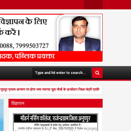
Face
Twit
Boo
Ter
K
ूपपुर प्रथम आगमन पर होगा भव्य स्वागत युवा मोर्चा के ऊर्जावान जिला मंत्री प्रदीप मिश्रा ने सभी युवाओं
विज्ञापन