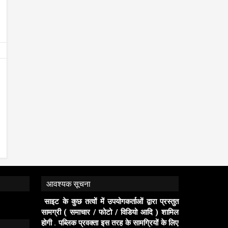
आगमन पर होगा भव्य स्वागत युवा मोर्चा के ऊर्जावान
लीटर अवैध अंग्रेजी शराब पकड़ी, 03 
जिला मंत्री प्रदीप मिश्रा ने सभी युवाओं से सहभागिता
गिरफ्तार, लग्ज़री इनोवा जब्त
पब्लिक प्रवक्ता (जनता की आवाज़)
2/8/2026
पब्लिक प्रवक्ता (जनता की आवाज़)
7/7
की अपील publicpravakta.com
publicpravakta.com
आवश्यक सूचना
साइट के कुछ तत्वों में उपयोगकर्ताओं द्वारा प्रस्तुत
सामग्री ( समाचार / फोटो / विडियो आदि ) शामिल
होगी . पब्लिक प्रवक्ता इस तरह के सामग्रियों के लिए