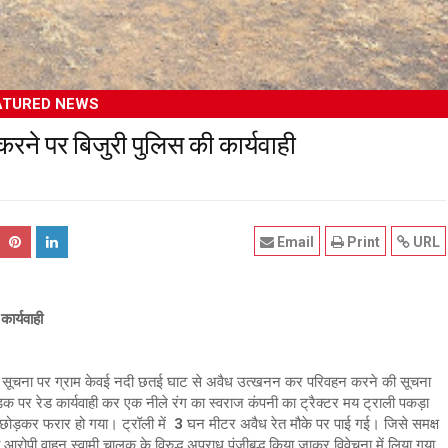
ATURED NEWS
ने पर बिजुरी पुलिस की कार्यवाही
Email
Print
URL
ार्यवाही
सूचना पर ग्राम केवई नदी छतई घाट से अवैध उत्खनन कर परिवहन करने की सूचना
ड़क पर रेड कार्यवाही कर एक नीले रंग का स्वराज कंपनी का ट्रैक्टर मय ट्राली पकड़ा
ी छोड़कर फरार हो गया। ट्रॉली में 3 घन मीटर अवैध रेत मौके पर पाई गई। जिसे समक्ष
रोपी वाहन स्वामी चालक के विरुद्ध अपराध पंजीबद्ध किया जाकर विवेचना में लिया गया