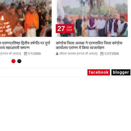
27
Jan
2026
प्राणप्रतिष्ठा द्वितीय वर्षगाँठ पर दुर्गा
कांग्रेस जिला अध्यक्ष ने प्रस्तावित जिला कांग्रेस
ं भव्य महाआरती सम्पन्न
कार्यालय प्रांगण में किया ध्वजारोहण
avakta.com
publicpravakta.com
ता (जनता की आवाज़)
1/1/2026
पब्लिक प्रवक्ता (जनता की आवाज़)
1/27/2026
facebook
blogger