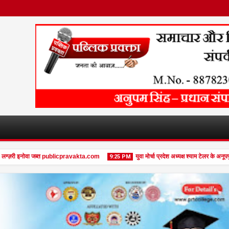
्ज़री इनोवा जब्त publicpravakta.com
युवा मोर्चा प्रदेश अध्यक्ष श्याम टेलर के अनूपपु
9:25 PM
08
Feb