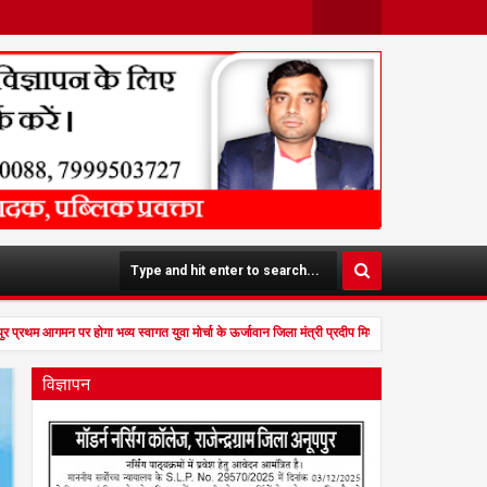
Face
Twit
Boo
Ter
K
र प्रथम आगमन पर होगा भव्य स्वागत युवा मोर्चा के ऊर्जावान जिला मंत्री प्रदीप मिश्रा ने सभी युवाओं से 
विज्ञापन