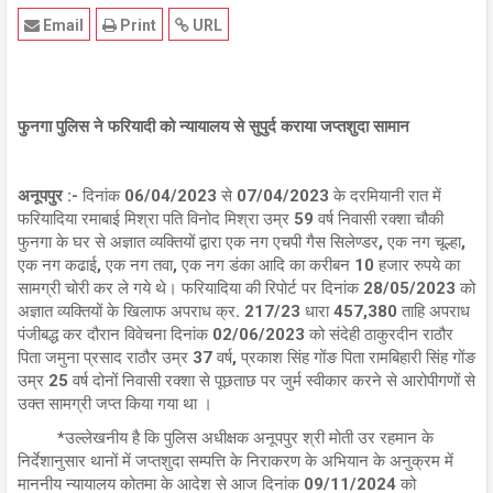
Email
Print
URL
फुनगा पुलिस ने फरियादी को न्यायालय से सुपुर्द कराया जप्तशुदा सामान
अनूपपुर :-
दिनांक 06/04/2023 से 07/04/2023 के दरमियानी रात में
फरियादिया रमाबाई मिश्रा पति विनोद मिश्रा उम्र 59 वर्ष निवासी रक्शा चौकी
फुनगा के घर से अज्ञात व्यक्तियों द्वारा एक नग एचपी गैस सिलेण्डर, एक नग चूल्हा,
एक नग कढाई, एक नग तवा, एक नग डंका आदि का करीबन 10 हजार रुपये का
सामग्री चोरी कर ले गये थे। फरियादिया की रिपोर्ट पर दिनांक 28/05/2023 को
अज्ञात व्यक्तियों के खिलाफ अपराध क्र. 217/23 धारा 457,380 ताहि अपराध
पंजीबद्ध कर दौरान विवेचना दिनांक 02/06/2023 को संदेही ठाकुरदीन राठौर
पिता जमुना प्रसाद राठौर उम्र 37 वर्ष, प्रकाश सिंह गोंङ पिता रामबिहारी सिंह गोंङ
उम्र 25 वर्ष दोनों निवासी रक्शा से पूछताछ पर जुर्म स्वीकार करने से आरोपीगणों से
उक्त सामग्री जप्त किया गया था ।
*उल्लेखनीय है कि पुलिस अधीक्षक अनूपपुर श्री मोती उर रहमान के
निर्देशानुसार थानों में जप्तशुदा सम्पत्ति के निराकरण के अभियान के अनुक्रम में
माननीय न्यायालय कोतमा के आदेश से आज दिनांक 09/11/2024 को