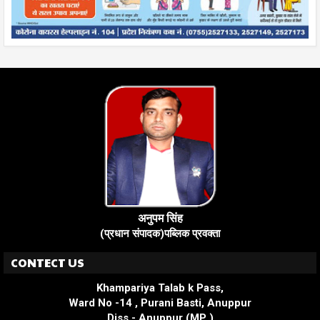
अनुपम सिंह
(प्रधान संपादक)पब्लिक प्रवक्ता
CONTECT US
Khampariya Talab k Pass,
Ward No -14 , Purani Basti, Anuppur
Diss - Anuppur (MP )