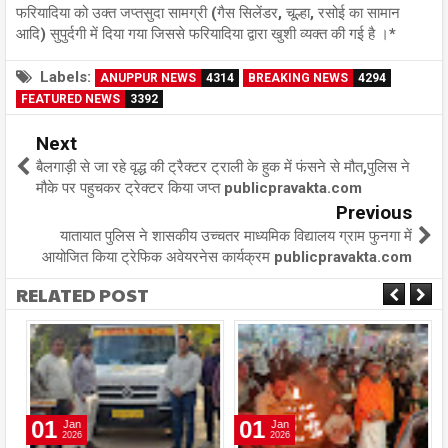
फरियादिया को उक्त जप्तसुदा सामग्री (गैस सिलेंडर, चूल्हा, रसोई का सामान
आदि) सुपुर्दगी में दिया गया जिससे फरियादिया द्वारा खुशी व्यक्त की गई है ।*
Labels:
ANUPPUR NEWS
4314
BREAKING NEWS
4294
FEATURED NEWS
3392
Next
बैलगाड़ी से जा रहे वृद्ध की ट्रैक्टर ट्राली के हुक में फंसने से मौत,पुलिस ने
मौके पर पहुचकर ट्रेक्टर किया जप्त publicpravakta.com
Previous
यातायात पुलिस ने शासकीय उच्चतर माध्यमिक विद्यालय ग्राम फुनगा में
आयोजित किया ट्रेफिक अवेयरनेस कार्यक्रम publicpravakta.com
RELATED POST
01
01
Jan
Jan
2026
2026