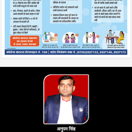
अनुपम सिंह