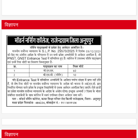
विज्ञापन
विज्ञापन