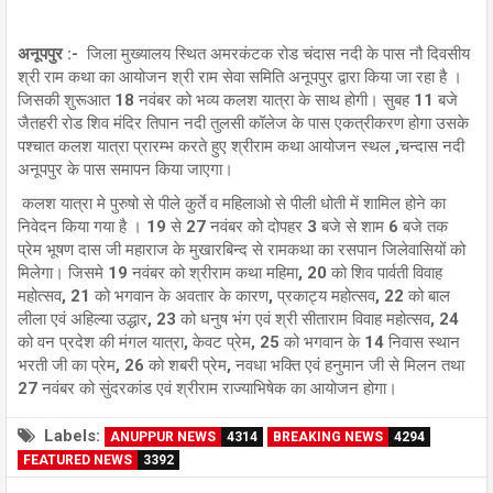
अनूपपुर :-
जिला मुख्यालय स्थित अमरकंटक रोड चंदास नदी के पास नौ दिवसीय
श्री राम कथा का आयोजन श्री राम सेवा समिति अनूपपुर द्वारा किया जा रहा है ।
जिसकी शुरूआत 18 नवंबर को भव्य कलश यात्रा के साथ होगी। सुबह 11 बजे
जैतहरी रोड शिव मंदिर तिपान नदी तुलसी कॉलेज के पास एकत्रीकरण होगा उसके
पश्चात कलश यात्रा प्रारम्भ करते हुए श्रीराम कथा आयोजन स्थल ,चन्दास नदी
अनूपपुर के पास समापन किया जाएगा।
कलश यात्रा मे पुरुषो से पीले कुर्ते व महिलाओ से पीली धोती में शामिल होने का
निवेदन किया गया है । 19 से 27 नवंबर को दोपहर 3 बजे से शाम 6 बजे तक
प्रेम भूषण दास जी महाराज के मुखारबिन्द से रामकथा का रसपान जिलेवासियों को
मिलेगा। जिसमे 19 नवंबर को श्रीराम कथा महिमा, 20 को शिव पार्वती विवाह
महोत्सव, 21 को भगवान के अवतार के कारण, प्रकाट्य महोत्सव, 22 को बाल
लीला एवं अहिल्या उद्धार, 23 को धनुष भंग एवं श्री सीताराम विवाह महोत्सव, 24
को वन प्रदेश की मंगल यात्रा, केवट प्रेम, 25 को भगवान के 14 निवास स्थान
भरती जी का प्रेम, 26 को शबरी प्रेम, नवधा भक्ति एवं हनुमान जी से मिलन तथा
27 नवंबर को सुंदरकांड एवं श्रीराम राज्याभिषेक का आयोजन होगा।
Labels:
ANUPPUR NEWS
4314
BREAKING NEWS
4294
FEATURED NEWS
3392