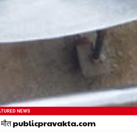
ATURED NEWS
दौरान मौत publicpravakta.com