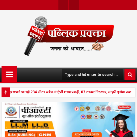
Twit
Face
Ter
Boo
K
्तीसगढ़ खपाने जा रही 234 लीटर अवैध अंग्रेजी शराब पकड़ी, 03 तस्कर गिरफ्तार, लग्ज़री इनोवा जब्त 
 दहला अनूपपुर - घर पर किसान व नौकरानी का मिला रक्तरंजित शव, पत्नी गंभीर घायल में मेडिकल रेफर p