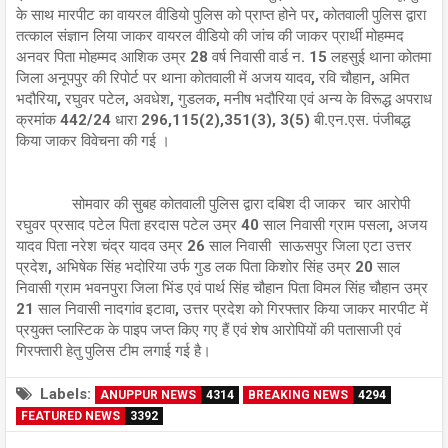
के साथ मारपीट का वायरल वीडियो पुलिस को प्राप्त होने पर, कोतवाली पुलिस द्वारा
तत्काल संज्ञान लिया जाकर वायरल वीडियो की जांच की जाकर प्रार्थी मोहम्मद
अनवर पिता मोहम्मद आशिक उम्र 28 वर्ष निवासी वार्ड न. 15 लहसुई थाना कोतमा
जिला अनूपपुर की रिपोर्ट पर थाना कोतवाली में अजय यादव, रवि चौहान, अमित
भदौरिया, रघुवर पटेल, अवधेश, गुडलक, मनीष भदौरिया एवं अन्य के विरूद्ध अपराध
क्रमांक 442/24 धारा 296,115(2),351(3), 3(5) बी.एन.एस. पंजीबद्ध
किया जाकर विवेचना की गई ।
सोमवार की सुबह कोतवाली पुलिस द्वारा दबिश दी जाकर चार आरोपी
रघुवर प्रसाद पटेल पिता हरदास पटेल उम्र 40 साल निवासी ग्राम पसला, अजय
यादव पिता नरेश चंद्र यादव उम्र 26 साल निवासी साऊसपुर जिला एटा उत्तर
प्रदेश, अभिषेक सिंह भदोरिया उर्फ गुड लक पिता किशोर सिंह उम्र 20 साल
निवासी ग्राम भवनपुरा जिला भिंड एवं पार्थ सिंह चौहान पिता विमल सिंह चौहान उम्र
21 साल निवासी नादगांव इटावा, उत्तर प्रदेश को गिरफ्तार किया जाकर मारपीट में
प्रयुक्त प्लास्टिक के पाइप जप्त किए गए हैं एवं शेष आरोपियों की पतासाजी एवं
गिरफ्तारी हेतु पुलिस टीम लगाई गई है।
Labels:
ANUPPUR NEWS
4314
BREAKING NEWS
4294
FEATURED NEWS
3392