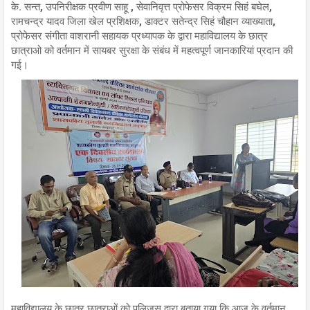
के. सन्त, उपनिरीक्षक प्रवीण साहू , सेवानिवृत्त प्रोफेसर विक्रम सिहं बघेल,
रामचन्द्र यादव जिला खेल प्रशिक्षक, डाक्टर सतेन्द्र सिहं चौहान व्याख्याता,
प्रोफेसर संगीता वाशरानी सहायक प्रध्यापक के द्वारा महाविद्यालय के छात्र
छात्राओ को वर्तमान में सायबर सुरक्षा के संबंध में महत्वपूर्ण जानकारियां प्रदान की
गई।
महाविद्यालय के छात्र छात्राओं को पुलिजस द्वारा बताया गया कि आज के वर्तमान