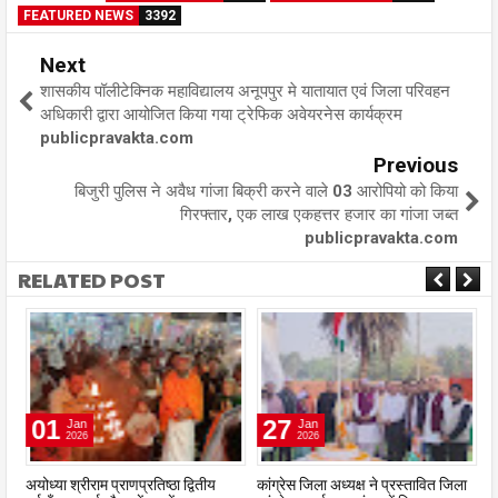
FEATURED NEWS
3392
Next
शासकीय पॉलीटेक्निक महाविद्यालय अनूपपुर मे यातायात एवं जिला परिवहन
अधिकारी द्वारा आयोजित किया गया ट्रेफिक अवेयरनेस कार्यक्रम
publicpravakta.com
Previous
बिजुरी पुलिस ने अवैध गांजा बिक्री करने वाले 03 आरोपियो को किया
गिरफ्तार, एक लाख एकहत्तर हजार का गांजा जब्त
publicpravakta.com
RELATED POST
01
27
Jan
Jan
2026
2026
अयोध्या श्रीराम प्राणप्रतिष्ठा द्वितीय
कांग्रेस जिला अध्यक्ष ने प्रस्तावित जिला
यु