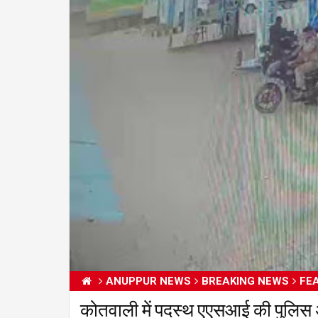
ANUPPUR NEWS
BREAKING NEWS
FE
कोतवाली में पदस्थ एएसआई की पुलिस 