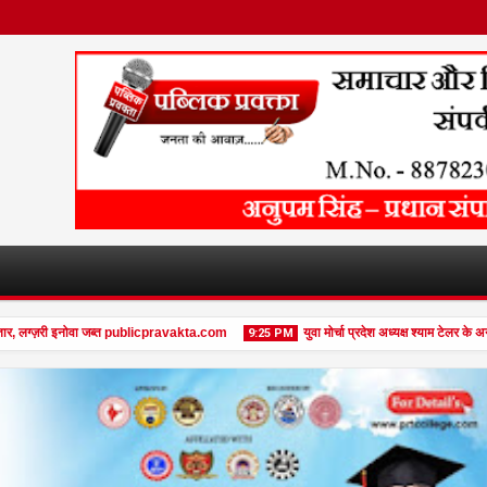
 लग्ज़री इनोवा जब्त publicpravakta.com
युवा मोर्चा प्रदेश अध्यक्ष श्याम टेलर के अनू
9:25 PM
08
Feb