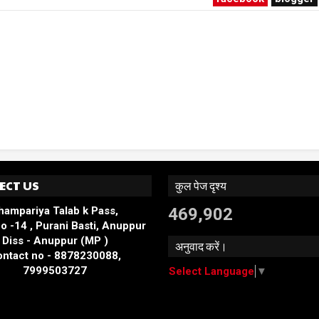
ECT US
कुल पेज दृश्य
hampariya Talab k Pass,
469,902
o -14 , Purani Basti, Anuppur
Diss - Anuppur (MP )
अनुवाद करें।
ntact no - 8878230088,
7999503727
Select Language
▼