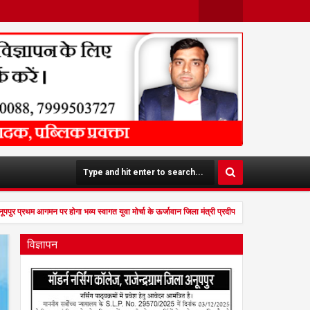
Face
Twit
Boo
Ter
K
पपुर प्रथम आगमन पर होगा भव्य स्वागत युवा मोर्चा के ऊर्जावान जिला मंत्री प्रदीप मिश्रा ने सभी युवाओं 
विज्ञापन