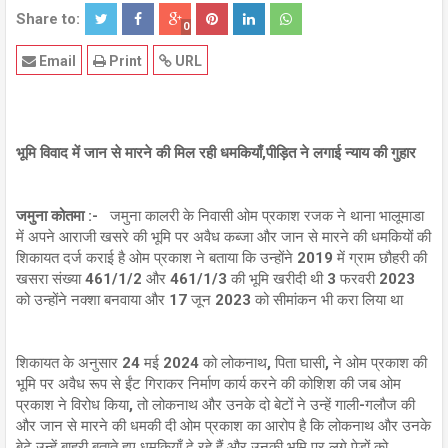
Share to:
0
Email
Print
URL
भूमि विवाद में जान से मारने की मिल रही धमकियाँ,पीड़ित ने लगाई न्याय की गुहार
जमुना कोतमा :-
जमुना कालरी के निवासी ओम प्रकाश रजक ने थाना भालूमाडा
में अपने आराजी खसरे की भूमि पर अवैध कब्जा और जान से मारने की धमकियों की
शिकायत दर्ज कराई है ओम प्रकाश ने बताया कि उन्होंने 2019 में ग्राम छौहरी की
खसरा संख्या 461/1/2 और 461/1/3 की भूमि खरीदी थी 3 फरवरी 2023
को उन्होंने नक्शा बनवाया और 17 जून 2023 को सीमांकन भी करा लिया था
शिकायत के अनुसार 24 मई 2024 को लोकनाथ, पिता घासी, ने ओम प्रकाश की
भूमि पर अवैध रूप से ईंट गिराकर निर्माण कार्य करने की कोशिश की जब ओम
प्रकाश ने विरोध किया, तो लोकनाथ और उनके दो बेटों ने उन्हें गाली-गलौज की
और जान से मारने की धमकी दी ओम प्रकाश का आरोप है कि लोकनाथ और उनके
बेटे उन्हें बाहरी बताते हुए धमकियाँ दे रहे हैं और उनकी भूमि पर लगे पेड़ों को