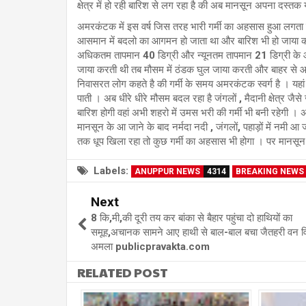
क्षेत्र में हो रही बारिश से लग रहा है की अब मानसून अपना दस्तक य
अमरकंटक में इस वर्ष जिस तरह भारी गर्मी का अहसास हुआ लगता है
आसमान में बदलो का आगमन हो जाता था और बारिश भी हो जाया 
अधिकतम तापमान 40 डिग्री और न्यूनतम तापमान 21 डिग्री के आ
जाया करती थी तब मौसम में ठंडक घुल जाया करती और बाहर से आ
निवासरत लोग कहते है की गर्मी के समय अमरकंटक स्वर्ग है । यहां पर 
पाती । अब धीरे धीरे मौसम बदल रहा है जंगलों , मैदानी क्षेत्र जै
बारिश होगी वहां अभी शहरो में उमस भरी की गर्मी भी बनी रहेगी । 
मानसून के आ जाने के बाद नर्मदा नदी , जंगलों, पहाड़ों में नमी
तक धूप खिला रहा तो कुछ गर्मी का अहसास भी होगा । पर मानसून आ
Labels:
ANUPPUR NEWS
4314
BREAKING NEWS
Next
8 कि,मी,की दूरी तय कर बांका से बैहार पहुंचा दो हाथियों का
समूह,अचानक सामने आए हाथी से बाल-बाल बचा जैतहरी वन व
अमला publicpravakta.com
RELATED POST