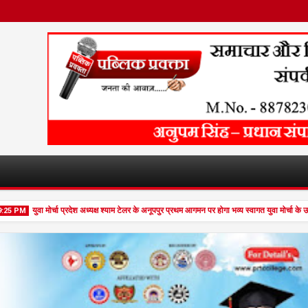
युवा मोर्चा प्रदेश अध्यक्ष श्याम टेलर के अनूपपुर प्रथम आगमन पर होगा भव्य स्वागत युवा मोर्चा के ऊ
PM
Feb