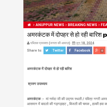
ANUPPUR NEWS
BREAKING NEWS
FE
अमरकंटक में दोपहर से हो रही ब
पब्लिक प्रवक्ता (जनता की आवाज़)
जून 18, 2024
Share to:
Twitter
Facebook
0
अमरकंटक में दोपहर से हो रही बारिश
श्रवण उपाध्याय
अमरकंटक :-
मां नर्मदा जी की उद्गम स्थली / पवित्र नगरी अ
आसमान में बादलो की गड़गड़ाहट , बिजली की चमक , हल्की हवा का 