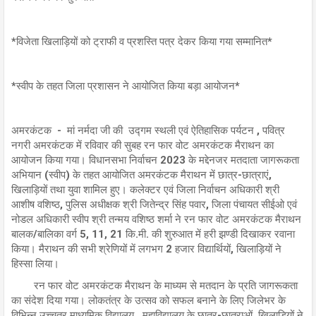
*विजेता खिलाड़ियों को ट्राफी व प्रशस्ति पत्र देकर किया गया सम्मानित*
*स्वीप के तहत जिला प्रशासन ने आयोजित किया बड़ा आयोजन*
अमरकंटक - मां नर्मदा जी की उद्गम स्थली एवं ऐतिहासिक पर्यटन , पवित्र
नगरी अमरकंटक में रविवार की सुबह रन फार वोट अमरकंटक मैराथन का
आयोजन किया गया। विधानसभा निर्वाचन 2023 के मद्देनजर मतदाता जागरूकता
अभियान (स्वीप) के तहत आयोजित अमरकंटक मैराथन में छात्र-छात्राएं,
खिलाड़ियों तथा युवा शामिल हुए। कलेक्टर एवं जिला निर्वाचन अधिकारी श्री
आशीष वशिष्ठ, पुलिस अधीक्षक श्री जितेन्द्र सिंह पवार, जिला पंचायत सीईओ एवं
नोडल अधिकारी स्वीप श्री तन्मय वशिष्ठ शर्मा ने रन फार वोट अमरकंटक मैराथन
बालक/बालिका वर्ग 5, 11, 21 कि.मी. की शुरुआत में हरी झण्डी दिखाकर रवाना
किया। मैराथन की सभी श्रेणियों में लगभग 2 हजार विद्यार्थियों, खिलाड़ियों ने
हिस्सा लिया।
रन फार वोट अमरकंटक मैराथन के माध्यम से मतदान के प्रति जागरूकता
का संदेश दिया गया। लोकतंत्र के उत्सव को सफल बनाने के लिए जिलेभर के
विभिन्न उच्चतर माध्यमिक विद्यालय , महाविद्यालय के छात्र-छात्राओं, खिलाड़ियों ने