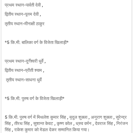
प्रथम स्थान-पार्वती देवी ,
द्वितीय स्थान-पूनम देवी ,
तृतीय स्थान-मीनाक्षी ठाकुर
*5 कि.मी. बालिका वर्ग के विजेता खिलाड़ी*
प्रथम स्थान-दुर्गेश्‍वरी धुर्वे ,
द्वितीय स्थान-प्रीती श्याम ,
तृतीय स्थान-साधना धुर्वे
*5 कि.मी. पुरुष वर्ग के विजेता खिलाड़ी*
5 कि.मी. पुरुष वर्ग में मिथलेश कुमार सिंह , मृदुल शुक्ला , अनुराग शुक्ला , सुरेन्द्र
सिंह , तीरथ सिंह , सुशान्त केवट , कृष्ण कोल , ध्रुव वर्मन , देवराज सिंह , निरंजन
सिंह , राकेश कुमार को मेडल देकर सम्मानित किया गया।