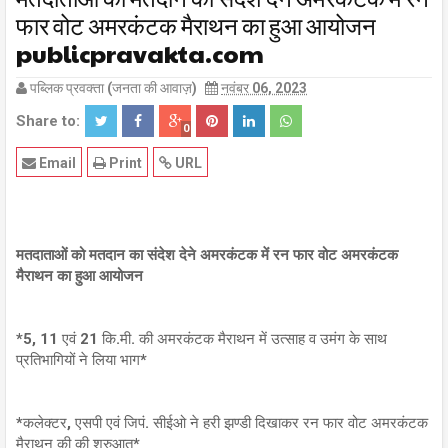
फार वोट अमरकंटक मैराथन का हुआ आयोजन
publicpravakta.com
पब्लिक प्रवक्ता (जनता की आवाज़)
नवंबर 06, 2023
Share to:
0
Email
Print
URL
मतदाताओं को मतदान का संदेश देने अमरकंटक में रन फार वोट अमरकंटक
मैराथन का हुआ आयोजन
*5, 11 एवं 21 कि.मी. की अमरकंटक मैराथन में उत्साह व उमंग के साथ
प्रतिभागियों ने लिया भाग*
*कलेक्टर, एसपी एवं जिपं. सीईओ ने हरी झण्डी दिखाकर रन फार वोट अमरकंटक
मैराथन की की शुरुआत*