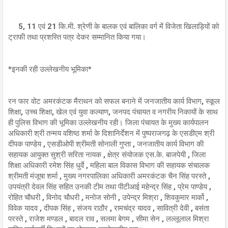
5, 11 एवं 21 कि.मी. श्रेणी के बालक एवं बालिका वर्ग में विजेता खिलाड़ियों को
ट्राफी तथा प्रशस्ति पत्र देकर सम्मानित किया गया।
*इनकी रही उल्लेखनीय भूमिका*
रन फार वोट अमरकंटक मैराथन को सफल बनाने में जनजातीय कार्य विभाग, स्कूल
शिक्षा, उच्च शिक्षा, खेल एवं युवा कल्याण, जनपद पंचायत व नगरीय निकायों के साथ
ही पुलिस विभाग की भूमिका उल्लेखनीय रही। जिला पंचायत के मुख्य कार्यपालन
अधिकारी श्री तन्मय वशिष्ठ शर्मा के दिशानिर्देशन में पुष्पराजगढ़ के एसडीएम श्री
दीपक पाण्डेय , एसडीओपी श्रीमती सोनाली गुप्ता , जनजातीय कार्य विभाग की
सहायक आयुक्त सुश्री सरिता नायक , क्षेत्र संयोजक एस.के. बाजपेयी , जिला
शिक्षा अधिकारी रमेश सिंह धुर्वे , महिला बाल विकास विभाग की सहायक संचालक
श्रीमती मंजूषा शर्मा , मुख्य नगरपालिका अधिकारी अमरकंटक चैन सिंह परस्ते ,
उपयंत्री देवल सिंह सहित उनकी टीम तथा पीटीआई महेन्द्र सिंह , प्रेम पाण्डेय ,
रोहित चौधरी , विनोद चौधरी , मनोज सोनी , उपेन्द्र मिश्रा , शिवकुमार मार्को ,
विवेक यादव , दीपक सिंह , संजय राठौर , रामचंद्र यादव , सावित्री देवी , बसंता
परस्ते , राजेश मण्डल , बादल राव , सलमा बेगम , सीमा सेन , लल्लूलाल मिश्रा