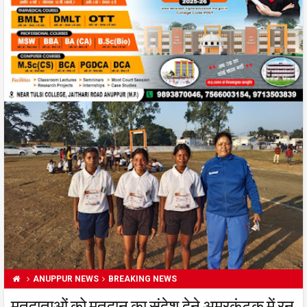
ANUPPUR NEWS
BREAKING NEWS
मतदाताओं को मतदान का संदेश देने अमरकंटक में रन