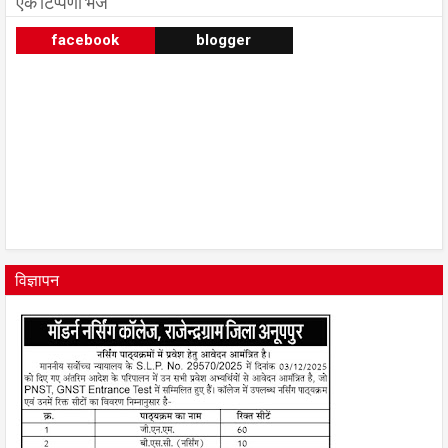
एक टिप्पणी भेजें
facebook
blogger
विज्ञापन