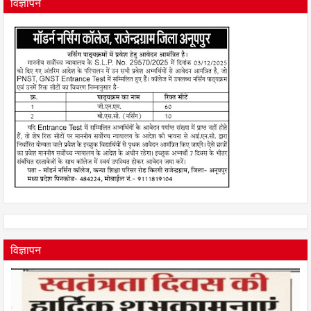
विज्ञापन
विज्ञापन