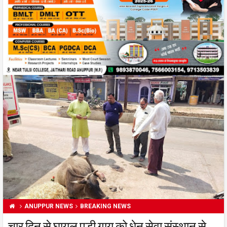
ANUPPUR NEWS
BREAKING NEWS
चार दिन से घायल पड़ी गाय को धेनु सेवा संस्थान से