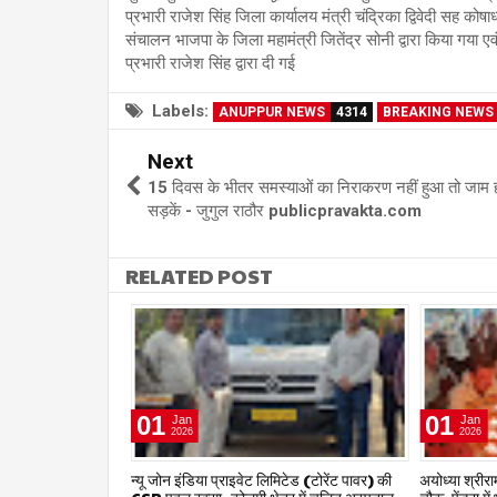
प्रभारी राजेश सिंह जिला कार्यालय मंत्री चंद्रिका द्विवेदी सह कोष
संचालन भाजपा के जिला महामंत्री जितेंद्र सोनी द्वारा किया गया 
प्रभारी राजेश सिंह द्वारा दी गई
Labels:
ANUPPUR NEWS
4314
BREAKING NEWS
Next
15 दिवस के भीतर समस्याओं का निराकरण नहीं हुआ तो जाम 
सड़कें - जुगुल राठौर publicpravakta.com
RELATED POST
01
01
Jan
Jan
2026
2026
षद द्वारा हर संभव
न्यू जोन इंडिया प्राइवेट लिमिटेड (टोरेंट पावर) की
अयोध्या श्रीराम 
िलाध्यक्ष हर्ष
CSR पहल रक्सा–कोलमी क्षेत्र में चलित अस्पताल
चौक, पेंड्रा मे