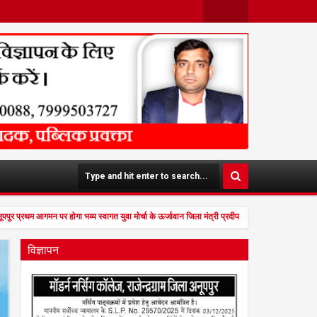
Face
Twit
Boo
Ter
K
पुर प्रथम आगमन पर होगा भव्य स्वागत युवा मोर्चा के ऊर्जावान जिला मंत्री प्रदीप मिश्रा ने सभी युवाओं स
विज्ञापन