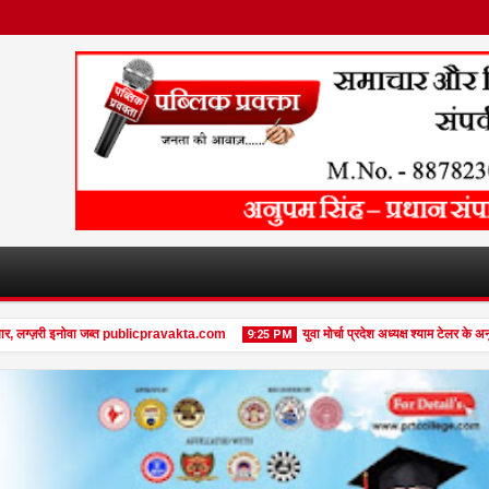
लग्ज़री इनोवा जब्त publicpravakta.com
युवा मोर्चा प्रदेश अध्यक्ष श्याम टेलर के अनूप
9:25 PM
08
Feb