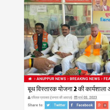
ANUPPUR NEWS
BREAKING NEWS
FE
बूथ विस्तारक योजना 2 की कार्यशाल
पब्लिक प्रवक्ता (जनता की आवाज़)
मार्च 03, 2023
Share to:
Twitter
Facebook
0