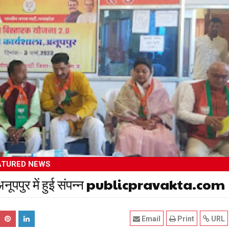
ATURED NEWS
ा अनूपपुर में हुई संपन्न publicpravakta.com
Email
Print
URL