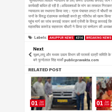
सुव्यवस्थित सिविल न्यायालय के लिए कमरा उपलब्ध करवाए जाने की
कार्यवाही बाधित हो रही है।अधिवक्ताओं के मांग का तत्काल निराक
न्यायालय का स्थापना किया जाए। ग्राम पंचायत लपटा में चौधरी 
जनों के विरुद्ध दंडात्मक कार्यवाही करते हुए गतिरोध को खत्म किया ज
पहुंच मार्ग का जांच करवाई जाकर कार्य एजेंसी के विरुद्ध कारवाई 
महासचिव कामरेड सहसराम चौधरी ने किया एवं सम्मेलन की अध्यक्षता 
Labels:
ANUPPUR NEWS
4314
BREAKING NEWS
Next
सूक्ष्म,लघु और मध्यम उद्यम विभाग की परामर्श दात्री समिति के
बने फुन्देलाल सिंह मार्को publicpravakta.com
RELATED POST
01
01
Jan
Jan
2026
2026