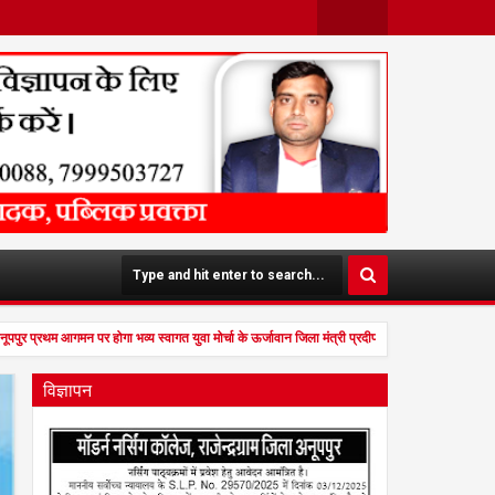
Face
Twit
Boo
Ter
K
पुर प्रथम आगमन पर होगा भव्य स्वागत युवा मोर्चा के ऊर्जावान जिला मंत्री प्रदीप मिश्रा ने सभी युवाओं स
विज्ञापन