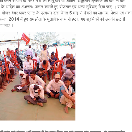
ातवें वेतन आयोग के सिफारिश को लागू कराया जाकर अकुशल श्रमिक को कम से कम
 के आदेश का अक्षरशः पालन कराते हुए रोजगार एवं अन्य सुविधाएं दिया जाए । राठौर
मोजर बेयर पावर प्लांट के प्रबंधन द्वारा विगत 5 माह से डेयरी का लाभांश, पेंशन एवं भत्ता
 समक्ष 2014 में हुए समझौता के मुताबिक काम से हटाए गए श्रमिकों को उनकी छटनी
या जाए ।