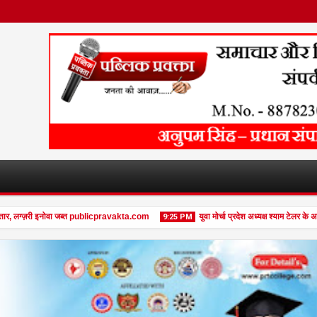
लग्ज़री इनोवा जब्त publicpravakta.com
युवा मोर्चा प्रदेश अध्यक्ष श्याम टेलर के अनूप
9:25 PM
08
Feb