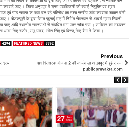
 मांग को लेकर अधिवक्ताओं के द्वारा किए जा रहे कलम बंद हड़ताल , से न्यायालयीन
रण करवाई जाए । जिला अनूपपुर में श्रम पदाधिकारी की स्थाई नियुक्ति एवं श्रम
समाज एवं गोंड समाज के मध्य चल रहे गतिरोध का उच्च स्तरीय जांच करवाया जाकर दोषी
ाए । पीडब्ल्यूडी के द्वारा विगत जुलाई माह में निर्मित सेमरवार से आदर्श ग्राम सिवनी
किया जाए आदि स्थानीय समस्याओं से संबंधित मांग पत्र सौंपा गया । सम्मेलन का संचालन‌
आशा सिंह राठौर ,रामू यादव, रमेश सिंह एवं बिरजू सिंह बैगा ने किया ।
4294
FEATURED NEWS
3392
Previous
 सदस्य
बूथ विस्तारक योजना 2 की कार्यशाला अनूपपुर में हुई संपन्न
publicpravakta.com
27
Jan
2026