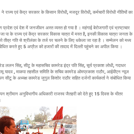
ी ने राज्य एवं केंद्र सरकार के किसान विरोधी, मजदूर विरोधी, कर्मचारी विरोधी नीतियों का
प्रदेश एवं देश में जनजीवन अस्त व्यस्त हो गया है । महंगाई बेरोजगारी एवं भ्रष्टाचार
ा पा के राज्य एवं केंद्र सरकार विकास यात्रा में मस्त है, इनकी विकास यात्रा जनता के
ो तीव्र गति से श्रीलंका के तर्ज पर चलने के लिए धकेला जा रहा है । सम्मेलन को मध्य
ोधित करते हुए 5 अप्रैल को हजारों की तादाद में दिल्ली पहुंचने का अपील किया ।
ललन सिंह, सीटू के महासचिव कामरेड इंद्र पति सिंह, सूर्य प्रकाश लोधी, गदाधर
ड रामू यादव , माकपा तहसील समिति के सचिव कामरेड ओमप्रकाश राठौर, आईवीएन न्यूज
ियन सीटू के अध्यक्ष कामरेड जुगुल किशोर राठौर सहित दर्जनों कार्यकर्ता ने संबोधित किया
 ज्ञापन श्रीमान अनुविभागीय अधिकारी राजस्व जैतहरी को देते हुए 15 दिवस के भीतर
।