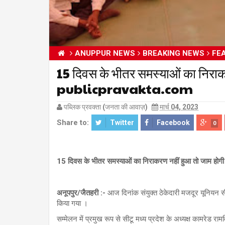
ANUPPUR NEWS
BREAKING NEWS
FE
15 दिवस के भीतर समस्याओं का निराकरण
publicpravakta.com
पब्लिक प्रवक्ता (जनता की आवाज़)
मार्च 04, 2023
Share to:
Twitter
Facebook
0
15 दिवस के भीतर समस्याओं का निराकरण नहीं हुआ तो जाम होगी स
अनूपपुर/जैतहरी :-
आज दिनांक संयुक्त ठेकेदारी मजदूर यूनियन सीट
किया गया ।
सम्मेलन में प्रमुख रूप से सीटू मध्य प्रदेश के अध्यक्ष कामरेड र