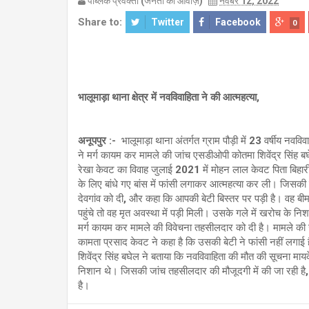
पब्लिक प्रवक्ता (जनता की आवाज़)
नवंबर 12, 2022
Share to:
Twitter
Facebook
0
भालूमाड़ा थाना क्षेत्र में नवविवाहिता ने की आत्महत्या,
अनूपपुर :-
भालूमाड़ा थाना अंतर्गत ग्राम पौड़ी में 23 वर्षीय नव
ने मर्ग कायम कर मामले की जांच एसडीओपी कोतमा शिवेंद्र सिंह ब
रेखा केवट का विवाह जुलाई 2021 में मोहन लाल केवट पिता बिहारी
के लिए बांधे गए बांस में फांसी लगाकर आत्महत्या कर ली। जिसक
देवगांव को दी, और कहा कि आपकी बेटी बिस्तर पर पड़ी है। वह ब
पहुंचे तो वह मृत अवस्था में पड़ी मिली। उसके गले में खरोच के 
मर्ग कायम कर मामले की विवेचना तहसीलदार को दी है। मामले की ज
कामता प्रसाद केवट ने कहा है कि उसकी बेटी ने फांसी नहीं लगाई
शिवेंद्र सिंह बघेल ने बताया कि नवविवाहिता की मौत की सूचना माय
निशान थे। जिसकी जांच तहसीलदार की मौजूदगी में की जा रही है, 
है।