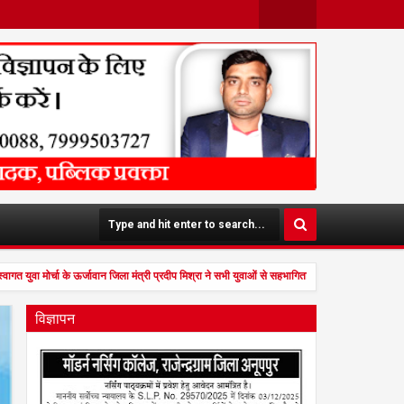
Face
Twit
Boo
Ter
K
वागत युवा मोर्चा के ऊर्जावान जिला मंत्री प्रदीप मिश्रा ने सभी युवाओं से सहभागिता की अपील publicprava
विज्ञापन