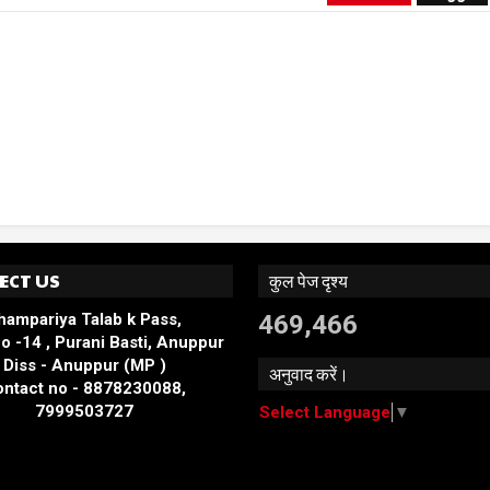
ECT US
कुल पेज दृश्य
hampariya Talab k Pass,
469,466
o -14 , Purani Basti, Anuppur
Diss - Anuppur (MP )
अनुवाद करें।
ntact no - 8878230088,
7999503727
Select Language
▼