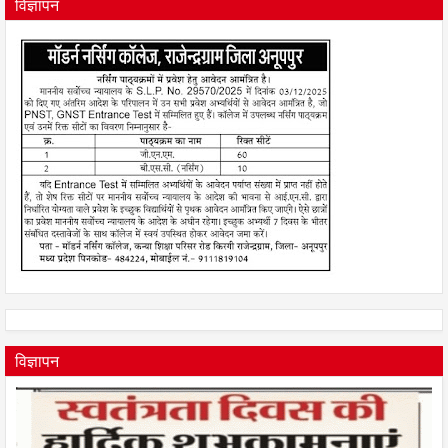
विज्ञापन
विज्ञापन