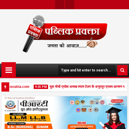
Twit
Face
Ter
Boo
K
publicpravakta.com
युवा मोर्चा प्रदेश अध्यक्ष श्याम टेलर के अनूपपुर प्रथम आगमन पर हो
9:25 PM
ublicpravakta.com
08
Feb
2026