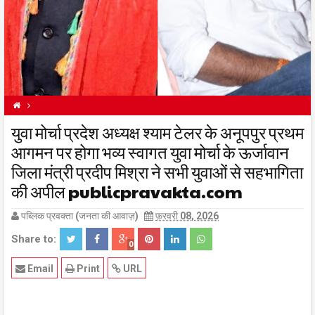
ANUPPUR NEWS
युवा मोर्चा प्रदेश अध्यक्ष श्याम टेलर के अनूपपुर प्रथम
BREAKING NEWS
FEATURED NEWS
MP NEWS
आगमन पर होगा भव्य स्वागत युवा मोर्चा के ऊर्जावान
जिला मंत्री प्रदीप मिश्रा ने सभी युवाओं से सहभागिता
की अपील publicpravakta.com
पब्लिक प्रवक्ता (जनता की आवाज़)
फ़रवरी 08, 2026
Share to:
0
Email
Print
URL