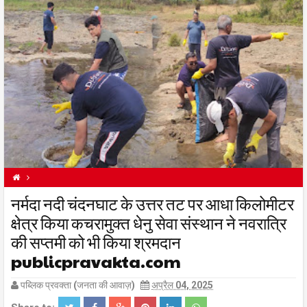
ANUPPUR NEWS
नर्मदा नदी चंदनघाट के उत्तर तट पर आधा किलोमीटर
BREAKING
BREAKINGNEWS
FEATURED NEWS
क्षेत्र किया कचरामुक्त धेनु सेवा संस्थान ने नवरात्रि
की सप्तमी को भी किया श्रमदान
publicpravakta.com
पब्लिक प्रवक्ता (जनता की आवाज़)
अप्रैल 04, 2025