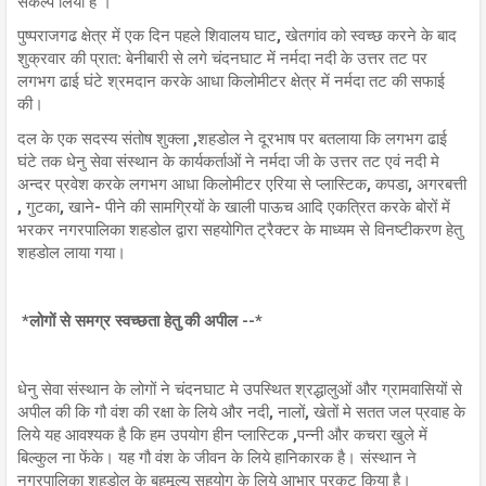
संकल्प लिया है ।
पुष्पराजगढ क्षेत्र में एक दिन पहले शिवालय घाट, खेतगांव को स्वच्छ करने के बाद
शुक्रवार की प्रात: बेनीबारी से लगे चंदनघाट में नर्मदा नदी के उत्तर तट पर
लगभग ढाई घंटे श्रमदान करके आधा किलोमीटर क्षेत्र में नर्मदा तट की सफाई
की।
दल के एक सदस्य संतोष शुक्ला ,शहडोल ने दूरभाष पर बतलाया कि लगभग ढाई
घंटे तक धेनु सेवा संस्थान के कार्यकर्ताओं ने नर्मदा जी के उत्तर तट एवं नदी मे
अन्दर प्रवेश करके लगभग आधा किलोमीटर एरिया से प्लास्टिक, कपडा, अगरबत्ती
, गुटका, खाने- पीने की सामग्रियों के खाली पाऊच आदि एकत्रित करके बोरों में
भरकर नगरपालिका शहडोल द्वारा सहयोगित ट्रैक्टर के माध्यम से विनष्टीकरण हेतु
शहडोल लाया गया।‌
*लोगों से समग्र स्वच्छता हेतु की अपील --*
धेनु सेवा संस्थान के लोगों ने चंदनघाट मे उपस्थित श्रद्धालुओं और ग्रामवासियों से
अपील की कि गौ वंश की रक्षा के लिये और नदी, नालों, खेतों मे सतत जल प्रवाह के
लिये यह आवश्यक है कि हम उपयोग हीन प्लास्टिक ,पन्नी और कचरा खुले में
बिल्कुल ना फेंके। यह गौ वंश के जीवन के लिये हानिकारक है। संस्थान ने
नगरपालिका शहडोल के बहुमूल्य सहयोग के लिये आभार प्रकट किया है।