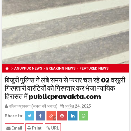
ANUPPUR NEWS
BREAKING NEWS
FEATURED NEWS
बिजुरी पुलिस ने लंबे समय से फरार चल रहे 02 वसुली
गिरफ्तारी वारंटियों को गिरफ्तार कर भेजा न्यायिक
हिरासत में publicpravakta.com
पब्लिक प्रवक्ता (जनता की आवाज़)
अप्रैल 24, 2025
Share to:
0
Email
Print
URL