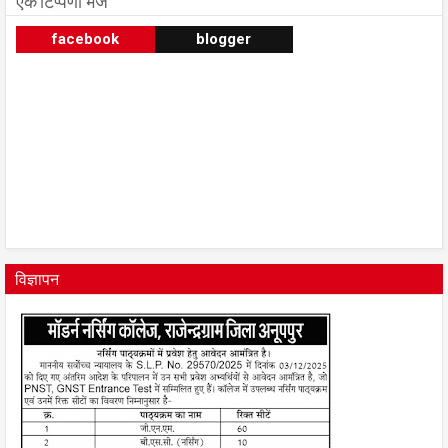
एक टिप्पणी भेजें
facebook
blogger
विज्ञापन