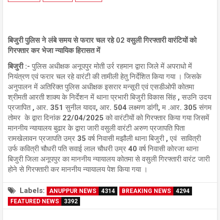
बिजुरी पुलिस ने लंबे समय से फरार चल रहे 02 वसुली गिरफ्तारी वारंटियों को
गिरफ्तार कर भेजा न्यायिक हिरासत में
बिजुरी :-
पुलिस अधीक्षक अनूपपुर मोती उर्र रहमान द्वारा जिले में अपराधो में
नियंत्रण एवं फरार चल रहे वारंटी की तामीली हेतु निर्देशित किया गया । जिसके
अनुपालन में अतिरिक्त पुलिस अधीक्षक इसरार मन्सूरी एवं एसडीओपी कोतमा
श्रीमती आरती शाक्य के निर्देशन में थाना प्रभारी बिजुरी विकास सिंह , सउनि उदय
प्रजापित , आर. 351 सुनील यादव, आर. 504 लक्ष्मण डांगी, म .आर. 305 संगम
तोमर के द्वारा दिनांक 22/04/2025 को वारंटीयों को गिरफ्तार किया गया जिसमें
माननीय न्यायालय बुढार के द्वारा जारी वसुली वारंटी अरुण प्रजापति पिता
रामखेलावन प्रजापति उम्र 35 वर्ष निवासी मझौली थाना बिजुरी , एवं सावित्री
उर्फ कवित्री चौधरी पति सवाई लाल चौधरी उम्र 40 वर्ष निवासी कोरजा थाना
बिजुरी जिला अनूपपुर का माननीय न्यायालय कोतमा से वसुली गिरफ्तारी वारंट जारी
होने से गिरफ्तारी कर माननीय न्यायालय पेश किया गया ।
Labels:
ANUPPUR NEWS
4314
BREAKING NEWS
4294
FEATURED NEWS
3392