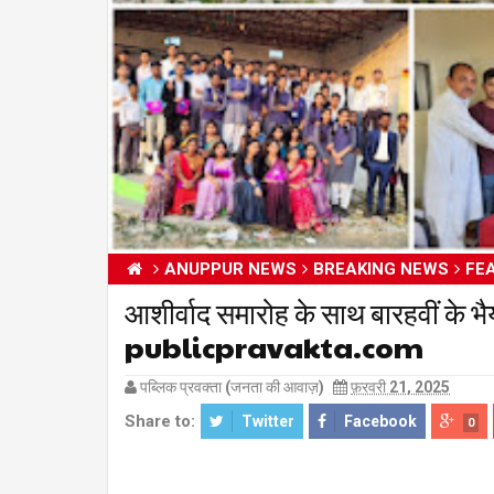
ANUPPUR NEWS
BREAKING NEWS
FE
आशीर्वाद समारोह के साथ बारहवीं के भैय
publicpravakta.com
पब्लिक प्रवक्ता (जनता की आवाज़)
फ़रवरी 21, 2025
Share to:
Twitter
Facebook
0