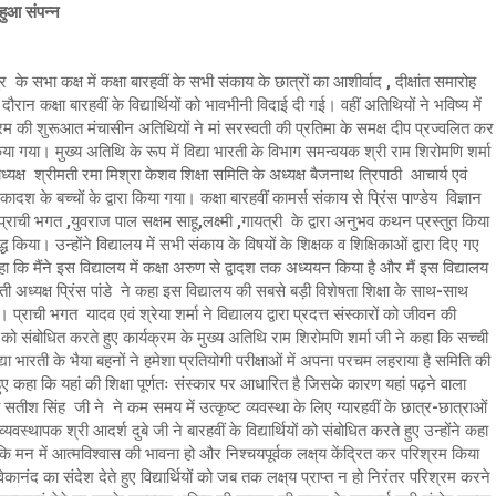
 हुआ संपन्न
े सभा कक्ष में कक्षा बारहवीं के सभी संकाय के छात्रों का आशीर्वाद , दीक्षांत समारोह
रान कक्षा बारहवीं के विद्यार्थियों को भावभीनी विदाई दी गई। वहीं अतिथियों ने भविष्य में
क्रम की शुरूआत मंचासीन अतिथियों ने मां सरस्वती की प्रतिमा के समक्ष दीप प्रज्वलित कर
किया गया। मुख्य अतिथि के रूप में विद्या भारती के विभाग समन्वयक श्री राम शिरोमणि शर्मा
्यक्ष श्रीमती रमा मिश्रा केशव शिक्षा समिति के अध्यक्ष बैजनाथ त्रिपाठी आचार्य एवं
श के बच्चों के द्वारा किया गया। कक्षा बारहवीं कामर्स संकाय से प्रिंस पाण्डेय विज्ञान
 प्राची भगत ,युवराज पाल सक्षम साहू,लक्ष्मी ,गायत्री के द्वारा अनुभव कथन प्रस्तुत किया
द्ध किया। उन्होंने विद्यालय में सभी संकाय के विषयों के शिक्षक व शिक्षिकाओं द्वारा दिए गए
कि मैंने इस विद्यालय में कक्षा अरुण से द्वादश तक अध्ययन किया है और मैं इस विद्यालय
ी अध्यक्ष प्रिंस पांडे ने कहा इस विद्यालय की सबसे बड़ी विशेषता शिक्षा के साथ-साथ
। प्राची भगत यादव एवं श्रेया शर्मा ने विद्यालय द्वारा प्रदत्त संस्कारों को जीवन की
 को संबोधित करते हुए कार्यक्रम के मुख्य अतिथि राम शिरोमणि शर्मा जी ने कहा कि सच्ची
या भारती के भैया बहनों ने हमेशा प्रतियोगी परीक्षाओं में अपना परचम लहराया है समिति की
हुए कहा कि यहां की शिक्षा पूर्णतः संस्कार पर आधारित है जिसके कारण यहां पढ़ने वाला
 श्री सतीश सिंह जी ने ने कम समय में उत्कृष्ट व्यवस्था के लिए ग्यारहवीं के छात्र-छात्राओं
्थापक श्री आदर्श दुबे जी ने बारहवीं के विद्यार्थियों को संबोधित करते हुए उन्होंने कहा
 कि मन में आत्मविश्वास की भावना हो और निश्चयपूर्वक लक्ष्‌य केंद्रित कर परिश्रम किया
कानंद का संदेश देते हुए विद्यार्थियों को जब तक लक्ष्‌य प्राप्त न हो निरंतर परिश्रम करने