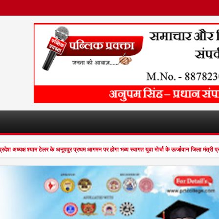
ेश अध्यक्ष श्याम टेलर के अनूपपुर प्रथम आगमन पर होगा भव्य स्वागत युवा मोर्चा के ऊर्जावान जिला मंत्री 