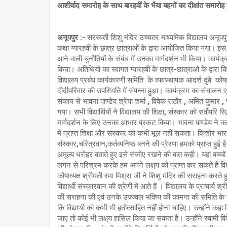
आशीर्वाद समारोह के साथ बारहवीं के भैया बहनों का दीक्षांत समारोह
अनूपपुर :-
सरस्वती शिशु मंदिर उच्चतर माध्यमिक विद्यालय अनूपपुर क
कक्षा ग्यारहवीं के छात्र छात्राओं के द्वारा आयोजित किया गया। इस दौ
आने वाली चुनौतियों के संबंध में उनका मार्गदर्शन भी किया। कार्य
किया। अतिथियों का स्वागत ग्यारहवीं के छात्र-छात्राओं के द्वारा 
विद्यालय प्रबंध कार्यकारणी समिति के व्यवस्थापक आदर्श दुबे कोषाध
दीदीपरिवार की उपस्थिति में संपन्ना हुआ। कार्यक्रम का संचालन एकाद
संकाय से भावना पाण्डेय श्रेया शर्मा , विवेक राठौर , अमित कुमार ,
गया। सभी विद्यार्थियों ने विद्यालय की शिक्षा, संस्कार को सर्वोपरि सि
मार्गदर्शन के लिए उनका आभार प्रकट किया। भावना पाण्डेय ने कहा 
में प्राप्त शिक्षा और संस्कार को कभी भूल नहीं सकता। किशोर भारत
संस्कार,चरित्रवान,कर्तव्यनिष्ठ बनने की प्रेरणा हमको प्राप्त हुई है
अमूल्य धरोहर बताते हुए इसे संजोए रखने की बात कही। यहां बच्चों
लगन से परिश्रम करके हम अपने लक्ष्‌य को प्राप्त कर सकते हैं विद्
कोषाध्यक्ष श्रीमती रमा मिश्रा जी ने शिशु मंदिर की सराहना करते 
विद्यार्थी संस्कारवान की श्रेणी में आते हैं । विद्यालय के प्राचार्य
की सराहना की एवं उनके उज्ज्वल भविष्य की कामना की समिति के व्यवस
कि विद्यार्थी को कभी भी हतोत्साहित नहीं होना चाहिए। उन्होंने कहा
जाए तो कोई भी लक्ष्‌य हासिल किया जा सकता है। उन्होंने स्वामी विवे