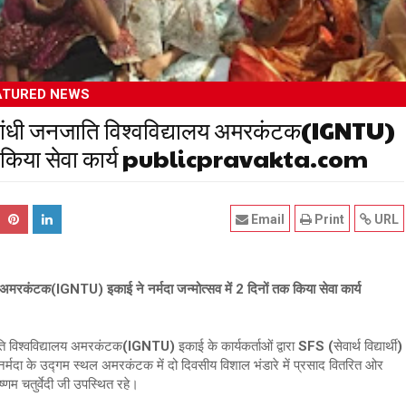
ATURED NEWS
रा गांधी जनजाति विश्वविद्यालय अमरकंटक(IGNTU)
नों तक किया सेवा कार्य publicpravakta.com
Email
Print
URL
लय अमरकंटक(IGNTU) इकाई ने नर्मदा जन्मोत्सव में 2 दिनों तक किया सेवा कार्य
 विश्वविद्यालय अमरकंटक(IGNTU) इकाई के कार्यकर्ताओं द्वारा SFS (सेवार्थ विद्यार्थी)
 मां नर्मदा के उद्गम स्थल अमरकंटक में दो दिवसीय विशाल भंडारे में प्रसाद वितरित ओर
णम चतुर्वेदी जी उपस्थित रहे।