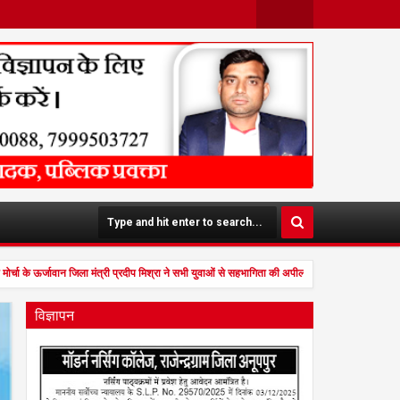
Face
Twit
Boo
Ter
K
मोर्चा के ऊर्जावान जिला मंत्री प्रदीप मिश्रा ने सभी युवाओं से सहभागिता की अपील publicpravakta.com
विज्ञापन