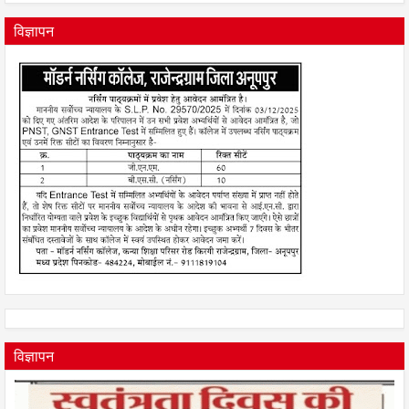
विज्ञापन
विज्ञापन