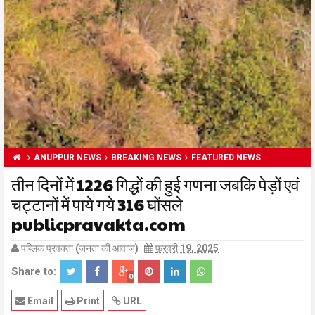
ANUPPUR NEWS
BREAKING NEWS
FEATURED NEWS
तीन दिनों में 1226 गिद्धों की हुई गणना जबकि पेड़ों एवं
चट्टानों में पाये गये 316 घोंसले
publicpravakta.com
पब्लिक प्रवक्ता (जनता की आवाज़)
फ़रवरी 19, 2025
Share to:
0
Email
Print
URL