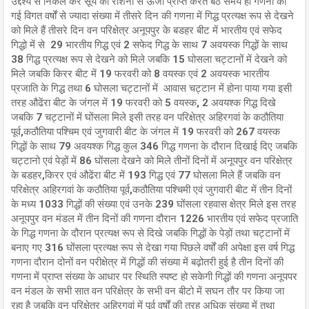
उद्देश्य से निकल कर सूर्य की रोशनी से ऊर्जा प्राप्त करते बैठे समय ही गणना की
गई विगत वर्षों से ज्यादा संख्या में तीसरे दिन की गणना में गिद्ध प्रत्यक्ष रूप से देखने
को मिले हैं तीसरे दिन वन परिक्षेत्र अनूपपुर के बडहर बीट में भारतीय एवं सफेद
गिद्धो में से 29 भारतीय गिद्ध एवं 2 सफेद गिद्ध के साथ 7 अवयस्क गिद्धों के साथ
38 गिद्ध प्रत्यक्ष रूप से देखने को मिले जबकि 15 घोसला चट्टानों में देखने को
मिले जबकि किरर बीट में 19 फरवरी को 8 वयस्क एवं 2 अवयस्क भारतीय
प्रजाति के गिद्ध तथा 6 घोसला चट्टानों में आवास चट्टान में होना पाया गया इसी
तरह औढेंरा बीट के जंगल में 19 फरवरी को 5 वयस्क, 2 अवयश्क गिद्ध दिखे
जबकि 7 चट्टानों में घोंसला मिले इसी तरह वन परिक्षेत्र अहिरगवां के कठौतिया
पूर्व,कठौतिया पश्चिम एवं जुगवारी बीट के जंगल में 19 फरवरी को 267 वयस्क
गिद्धों के साथ 79 अवयश्क गिद्ध कुल 346 गिद्ध गणना के दौरान दिखाई दिए जबकि
चट्टानो एवं पेड़ों में 86 घोंसला देखने को मिले तीनों दिनों में अनूपपुर वन परिक्षेत्र
के बडहर,किरर एवं औढेंरा बीट में 193 गिद्ध एवं 77 घोसला मिले हैं जबकि वन
परिक्षेत्र अहिरगवां के कठौतिया पूर्व,कठौतिया पश्चिमी एवं जुगवारी बीट में तीन दिनों
के मध्य 1033 गिद्धों की संख्या एवं उनके 239 घोंसला रहवास क्षेत्र मिले इस तरह
अनूपपुर वन मंडल में तीन दिनों की गणना दौरान 1226 भारतीय एवं सफेद प्रजाति
के गिद्ध गणना के दौरान प्रत्यक्ष रूप से दिखे जबकि गिद्धों के पेड़ों तथा चट्टानों में
बनाए गए 316 घोंसला प्रत्यक्ष रूप से देखा गया पिछले वर्षों की अपेक्षा इस वर्ष गिद्ध
गणना दौरान दोनों वन परीक्षेत्र में गिद्धों की संख्या में बढ़ोतरी हुई है तीन दिनों की
गणना में प्राप्त संख्या के आधार पर स्थिति स्पष्ट हो सकेगी गिद्धों की गणना अनूपपर
वन मंडल के सभी सात वन परिक्षेत्र के सभी वन बीटो में सघन तौर पर किया जा
रहा है जबकि वन परिक्षेत्र अहिरगवां में पूर्व वर्षों की तरह अधिक संख्या में तथा