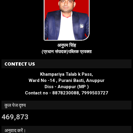
अनुपम सिंह
(प्रधान संपादक)पब्लिक प्रवक्ता
CONTECT US
Khampariya Talab k Pass,
Ward No -14 , Purani Basti, Anuppur
Diss - Anuppur (MP )
Contact no - 8878230088, 7999503727
कुल पेज दृश्य
469,873
अनुवाद करें।