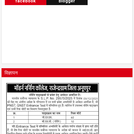
facebook
blogger
विज्ञापन