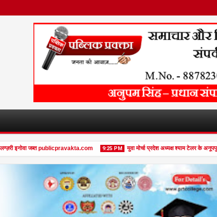
़री इनोवा जब्त publicpravakta.com
युवा मोर्चा प्रदेश अध्यक्ष श्याम टेलर के अनूपपुर 
9:25 PM
08
Feb