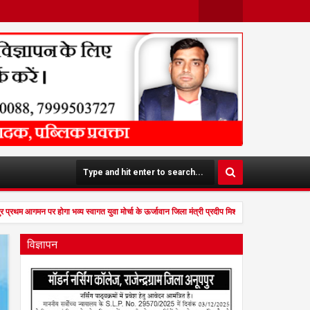
Face
Twit
Boo
Ter
K
प्रथम आगमन पर होगा भव्य स्वागत युवा मोर्चा के ऊर्जावान जिला मंत्री प्रदीप मिश्रा ने सभी युवाओं से सह
विज्ञापन