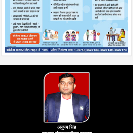
अनुपम सिंह