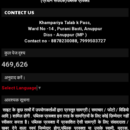
(प्रधान संपादक)पब्लिक प्रवक्ता
CONTECT US
Khampariya Talab k Pass,
Ward No -14 , Purani Basti, Anuppur
Diss - Anuppur (MP )
Contact no - 8878230088, 7999503727
कुल पेज दृश्य
469,626
अनुवाद करें।
Select Language
▼
आवश्यक सूचना
साइट के कुछ तत्वों में उपयोगकर्ताओं द्वारा प्रस्तुत सामग्री ( समाचार / फोटो / विडियो
आदि ) शामिल होगी . पब्लिक प्रवक्ता इस तरह के सामग्रियों के लिए कोई ज़िम्मेदार नहीं
स्वीकार करता है। पब्लिक प्रवक्ता में प्रकाशित ऐसी सामग्री के लिए संवाददाता /
खबर देने वाला स्वयं जिम्मेदार होगा,पब्लिक प्रवक्ता या उसके स्वामी, मुद्रक,