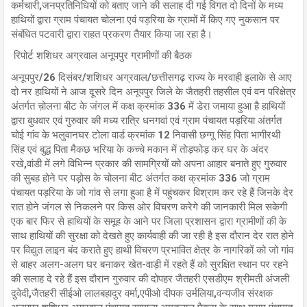
कर्मचारी,जनप्रतिनिधियों को बताए जाने की सलाह दी गई विगत दो दिनों के मध्य
हाथियों द्वारा ग्राम पंचायत चोलना एवं पड़रिया के ग्रामों में किए गए नुकसान पर
संबंधित पटवारी द्वारा राहत प्रकरण तैयार किया जा रहा है।
रिपोर्ट शशिधर अग्रवाल अनूपपुर ग्रामीणों की बैठक
अनूपपुर/26 दिसंबर/शशिधर अग्रवाल/छत्तीसगढ़ राज्य के मरवाही इलाके से आए
दो नर हाथियों ने आज दूसरे दिन अनूपपुर जिले के जैतहरी तहसील एवं वन परिक्षेत्र
अंतर्गत च़ोलना बीट के जंगल में कक्ष क्रमांक 336 में डेरा जमाया हुआ है हाथियों
द्वारा बुधवार एवं गुरुवार की मध्य रात्रि धनगवां एवं ग्राम पंचायत पड़रिया अंतर्गत
चोई गांव के भलुवानघर टोला वार्ड क्रमांक 12 निवासी छग्गू सिंह पिता भागीरथी
सिंह एवं बुद्ध पिता मैकछ भरिया के कच्चे मकान में तोड़फोड़ कर घर के अंदर
रखे,वांडी में लगे विभिन्न प्रकार की सामग्रियों को अपना आहार बनाते हुए गुरुवार
की सुबह होने पर पड़ोस के चोलना बीट अंतर्गत कक्ष क्रमांक 336 जो ग्राम
पंचायत पड़रिया के जो गांव से लगा हुआ है में पहुंचकर विश्राम कर रहे हैं जिनके देर
रात होने जंगल से निकलने पर किस ओर विचरण करेगे की जानकारी मिल सकेगी
एक बार फिर से हाथियों के समूह के आने पर जिला प्रशासन द्वारा ग्रामीणों की के
साथ हाथियों की सुरक्षा को देखते हुए कार्यवाही की जा रही है इस दौरान देर रात होने
पर विद्युत लाइन बंद कराते हुए हाथी विचरण प्रभावित क्षेत्र के नागरिकों को जो गांव
से बाहर अलग-अलग घर बनाकर खेत-वाड़ी में रहते हैं को सुरक्षित स्थान पर रहने
की सलाह दे रहे हैं इस दौरान गुरुवार की दोपहर जैतहरी एसडीएम श्रीमती अंजली
दुवेदी,जैतहरी सीईओ लालबहादुर वर्मा,एपीओ दीपक उर्मलिया,वन्यजीव संरक्षक