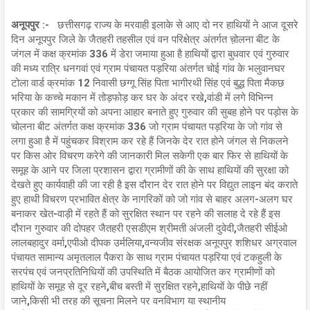
अनूपपुर :-
छत्तीसगढ़ राज्य के मरवाही इलाके से आए दो नर हाथियों ने आज दूसरे
दिन अनूपपुर जिले के जैतहरी तहसील एवं वन परिक्षेत्र अंतर्गत च़ोलना बीट के
जंगल में कक्ष क्रमांक 336 में डेरा जमाया हुआ है हाथियों द्वारा बुधवार एवं गुरुवार
की मध्य रात्रि धनगवां एवं ग्राम पंचायत पड़रिया अंतर्गत चोई गांव के भलुवानघर
टोला वार्ड क्रमांक 12 निवासी छग्गू सिंह पिता भागीरथी सिंह एवं बुद्ध पिता मैकछ
भरिया के कच्चे मकान में तोड़फोड़ कर घर के अंदर रखे,वांडी में लगे विभिन्न
प्रकार की सामग्रियों को अपना आहार बनाते हुए गुरुवार की सुबह होने पर पड़ोस के
चोलना बीट अंतर्गत कक्ष क्रमांक 336 जो ग्राम पंचायत पड़रिया के जो गांव से
लगा हुआ है में पहुंचकर विश्राम कर रहे हैं जिनके देर रात होने जंगल से निकलने
पर किस ओर विचरण करेगे की जानकारी मिल सकेगी एक बार फिर से हाथियों के
समूह के आने पर जिला प्रशासन द्वारा ग्रामीणों की के साथ हाथियों की सुरक्षा को
देखते हुए कार्यवाही की जा रही है इस दौरान देर रात होने पर विद्युत लाइन बंद कराते
हुए हाथी विचरण प्रभावित क्षेत्र के नागरिकों को जो गांव से बाहर अलग-अलग घर
बनाकर खेत-वाड़ी में रहते हैं को सुरक्षित स्थान पर रहने की सलाह दे रहे हैं इस
दौरान गुरुवार की दोपहर जैतहरी एसडीएम श्रीमती अंजली दुवेदी,जैतहरी सीईओ
लालबहादुर वर्मा,एपीओ दीपक उर्मलिया,वन्यजीव संरक्षक अनूपपुर शशिधर अग्रवाल
पंचायत सामान्य अमृतलाल पैकरा के साथ ग्राम पंचायत पड़रिया एवं टकहुली के
सरपंच एवं जनप्रतिनिधियों की उपस्थिति में बैठक आयोजित कर ग्रामीणों को
हाथियों के समूह से दूर रहने,बीच बस्ती में सुरक्षित रहने,हाथियों के पीछे नहीं
जाने,किसी भी तरह की सूचना मिलने पर वनविभाग या स्थानीय