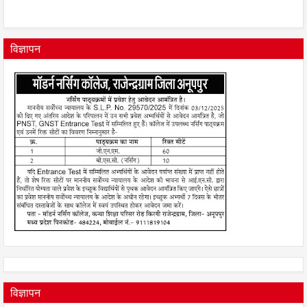
विज्ञापन
विज्ञापन