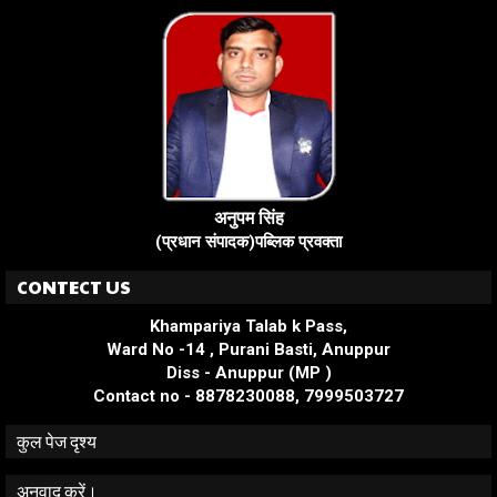
अनुपम सिंह
(प्रधान संपादक)पब्लिक प्रवक्ता
CONTECT US
Khampariya Talab k Pass,
Ward No -14 , Purani Basti, Anuppur
Diss - Anuppur (MP )
Contact no - 8878230088, 7999503727
कुल पेज दृश्य
अनुवाद करें।