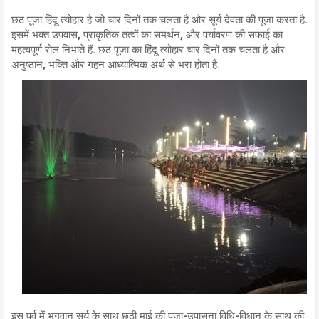
छठ पूजा हिंदू त्योहार है जो चार दिनों तक चलता है और सूर्य देवता की पूजा करता है.
इसमें भक्त उपवास, प्राकृतिक तत्वों का समर्थन, और पर्यावरण की सफाई का
महत्वपूर्ण रोल निभाते हैं. छठ पूजा का हिंदू त्योहार चार दिनों तक चलता है और
अनुष्ठान, भक्ति और गहन आध्यात्मिक अर्थ से भरा होता है.
इस पर्व में भगवान सूर्य के साथ छठी माई की पूजा-उपासना विधि-विधान के साथ की