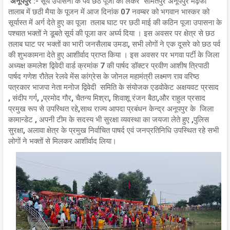
अनूपपुर :-
सूर्य उपासना के पर्व छठ पूजा को लेकर सामतपुर अनूपपुर मढ़फा
तालाब में छठी मैया के पूजन में आज दिनांक 07 नवम्बर को भगवान भास्कर को
सूर्यास्त में अर्ग देते हुए का पूजा तलाब घाट पर छठी माई की कठिन पूजा उपासना के
पश्चात भक्तों ने डूबते सूर्य की पूजा कर अर्घ्य दिया । इस अवसर पर क्षेत्र से छठ
तलाब घाट पर भक्तों का भारी जनसैलाब उमडा, सभी लोगों ने एक दूसरे को छठ पर्व
की शुभकामना देते हुए आशीर्वाद प्राप्त किया । इस अवसर पर भगवा पर्टी के जिला
अध्यक्ष कमलेश द्विवेदी वार्ड क्रमांक 7 की पार्षद डॉक्टर प्रवीण आशीष त्रिपाठी
पार्षद गणेश रौतेल रेलवे मेंस कांग्रेस के जोनल महामंत्री लक्ष्मण राव वरिष्ठ
पत्रकार भाजपा नेता मनोज द्विवेदी समिति के संयोजक एडवोकेट अक्षयवट प्रसाद
, संदीप गर्ग, ,प्रमोद गौर, चैतन्य मिश्रा, शिवाशू रंजन बैठा,और राहुल प्रसाद
प्रमुख रूप से उपस्थित रहे,साथ राज्य आपदा प्रबंधन केन्द्र अनूपपुर के जिला
कामान्डेट , अपनी टीम के सदस्य भी सुरक्षा व्यवस्था का जयजा लेते हुए ,पुलिस
सुरक्षा, अलावा क्षेत्र के प्रमुख निर्वाचित पाषर्द एवं जनप्रतिनिधि उपस्थित रहे सभी
लोगों ने भक्तों से मिलकर आशीर्वाद लिया।