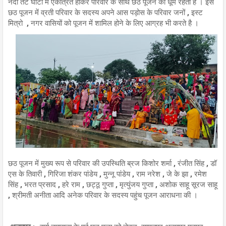
नदी तट घाटों में एकत्रित होकर परिवार के साथ छठ पूजन की धूम रहती है । इस
छठ पूजन में व्रती परिवार के सदस्य अपने आस पड़ोस के परिवार जनों , इस्ट
मित्रो , नगर वासियों को पूजन में शामिल होने के लिए आग्रह भी करते है ।
छठ पूजन में मुख्य रूप से परिवार की उपस्थिति ब्रज किशोर शर्मा , रंजीत सिंह , डॉ
एस के तिवारी , गिरिजा शंकर पांडेय , मुन्नू पांडेय , राम नरेश , जे के झा , रमेश
सिंह , भरत प्रसाद , हरे राम , छट्ठू गुप्ता , मृत्युंजय गुप्ता , अशोक साहू सूरज साहू
, श्रीमती अनीता आदि अनेक परिवार के सदस्य पहुंच पूजन आराधना की ।