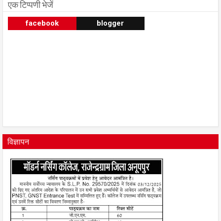
एक टिप्पणी भेजें
facebook
blogger
विज्ञापन